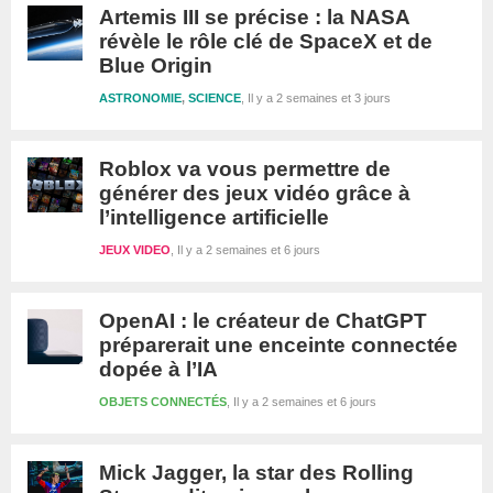
Artemis III se précise : la NASA
révèle le rôle clé de SpaceX et de
Blue Origin
ASTRONOMIE
,
SCIENCE
Il y a 2 semaines et 3 jours
Roblox va vous permettre de
générer des jeux vidéo grâce à
l’intelligence artificielle
JEUX VIDEO
Il y a 2 semaines et 6 jours
OpenAI : le créateur de ChatGPT
préparerait une enceinte connectée
dopée à l’IA
OBJETS CONNECTÉS
Il y a 2 semaines et 6 jours
Mick Jagger, la star des Rolling