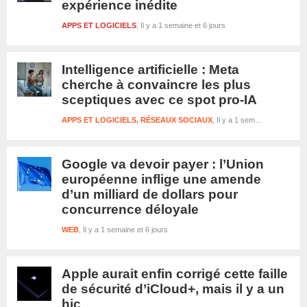
expérience inédite
APPS ET LOGICIELS
Il y a 1 semaine et 6 jours
Intelligence artificielle : Meta
cherche à convaincre les plus
sceptiques avec ce spot pro-IA
APPS ET LOGICIELS
,
RÉSEAUX SOCIAUX
Il y a 1 semaine et 6 jours
Google va devoir payer : l’Union
européenne inflige une amende
d’un milliard de dollars pour
concurrence déloyale
WEB
Il y a 1 semaine et 6 jours
Apple aurait enfin corrigé cette faille
de sécurité d’iCloud+, mais il y a un
hic