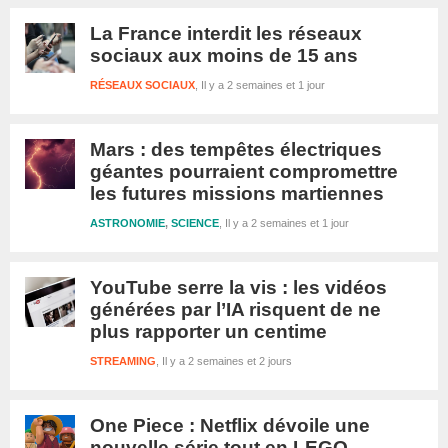
La France interdit les réseaux
sociaux aux moins de 15 ans
RÉSEAUX SOCIAUX
Il y a 2 semaines et 1 jour
Mars : des tempêtes électriques
géantes pourraient compromettre
les futures missions martiennes
ASTRONOMIE
,
SCIENCE
Il y a 2 semaines et 1 jour
YouTube serre la vis : les vidéos
générées par l’IA risquent de ne
plus rapporter un centime
STREAMING
Il y a 2 semaines et 2 jours
One Piece : Netflix dévoile une
nouvelle série tout en LEGO,