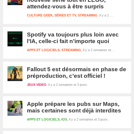
attendez-vous à être surpris
CULTURE GEEK
,
SÉRIES ET TV
,
STREAMING
Il y a 2 semaines et 2 jours
Spotify va toujours plus loin avec
l’IA, celle-ci fait n’importe quoi
APPS ET LOGICIELS
,
STREAMING
Il y a 2 semaines et 2 jours
Fallout 5 est désormais en phase de
préproduction, c’est officiel !
JEUX VIDEO
Il y a 2 semaines et 3 jours
Apple prépare les pubs sur Maps,
mais certaines sont déjà interdites
APPS ET LOGICIELS
,
IOS
Il y a 2 semaines et 3 jours