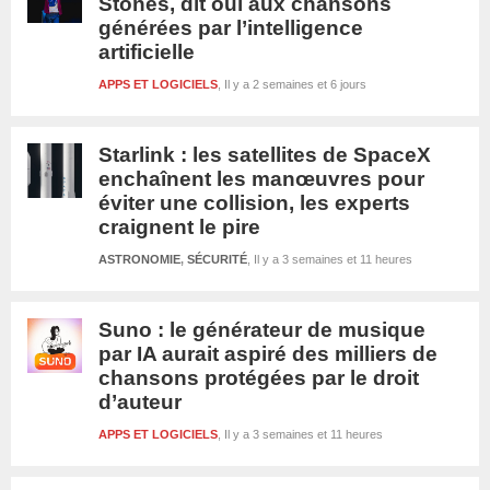
Stones, dit oui aux chansons
générées par l’intelligence
artificielle
APPS ET LOGICIELS
Il y a 2 semaines et 6 jours
Starlink : les satellites de SpaceX
enchaînent les manœuvres pour
éviter une collision, les experts
craignent le pire
ASTRONOMIE
,
SÉCURITÉ
Il y a 3 semaines et 11 heures
Suno : le générateur de musique
par IA aurait aspiré des milliers de
chansons protégées par le droit
d’auteur
APPS ET LOGICIELS
Il y a 3 semaines et 11 heures