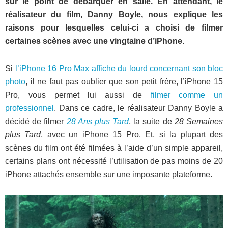
sur le point de débarquer en salle. En attendant, le
réalisateur du film, Danny Boyle, nous explique les
raisons pour lesquelles celui-ci a choisi de filmer
certaines scènes avec une vingtaine d’iPhone.
Si
l’iPhone 16 Pro Max affiche du lourd concernant son bloc
photo
, il ne faut pas oublier que son petit frère, l’iPhone 15
Pro, vous permet lui aussi de
filmer comme un
professionnel
. Dans ce cadre, le réalisateur Danny Boyle a
décidé de filmer
28 Ans plus Tard
, la suite de
28 Semaines
plus Tard
, avec un iPhone 15 Pro. Et, si la plupart des
scènes du film ont été filmées à l’aide d’un simple appareil,
certains plans ont nécessité l’utilisation de pas moins de 20
iPhone attachés ensemble sur une imposante plateforme.