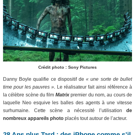
Crédit photo : Sony Pictures
Danny Boyle qualifie ce dispositif de
« une sorte de bullet
time pour les pauvres »
. Le réalisateur fait ainsi référence à
la célèbre scène du film
Matrix
premier du nom, au cours de
laquelle Neo esquive les balles des agents à une vitesse
surhumaine. Cette scène a nécessité l’utilisation
de
nombreux appareils photo
placés tout autour de l’acteur.
28 Ans plus Tard : des iPhone comme s’il