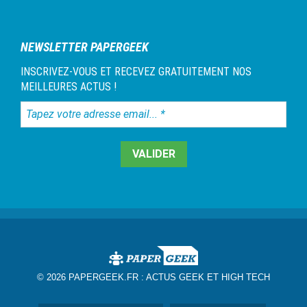
NEWSLETTER PAPERGEEK
INSCRIVEZ-VOUS ET RECEVEZ GRATUITEMENT NOS
MEILLEURES ACTUS !
Tapez
votre
adresse
email...
*
© 2026 PAPERGEEK.FR :
ACTUS GEEK ET HIGH TECH