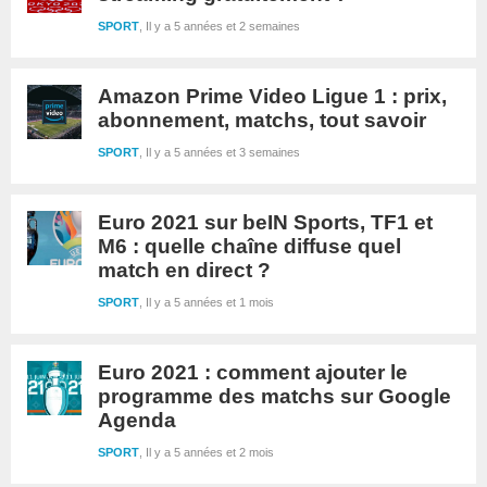
SPORT
Il y a 5 années et 2 semaines
Amazon Prime Video Ligue 1 : prix,
abonnement, matchs, tout savoir
SPORT
Il y a 5 années et 3 semaines
Euro 2021 sur beIN Sports, TF1 et
M6 : quelle chaîne diffuse quel
match en direct ?
SPORT
Il y a 5 années et 1 mois
Euro 2021 : comment ajouter le
programme des matchs sur Google
Agenda
SPORT
Il y a 5 années et 2 mois