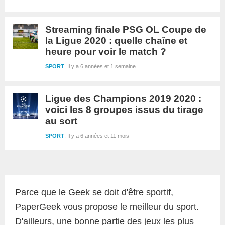
Streaming finale PSG OL Coupe de
la Ligue 2020 : quelle chaîne et
heure pour voir le match ?
SPORT
Il y a 6 années et 1 semaine
Ligue des Champions 2019 2020 :
voici les 8 groupes issus du tirage
au sort
SPORT
Il y a 6 années et 11 mois
Barre
latérale
Parce que le Geek se doit d'être sportif,
1
PaperGeek vous propose le meilleur du sport.
D'ailleurs, une bonne partie des jeux les plus