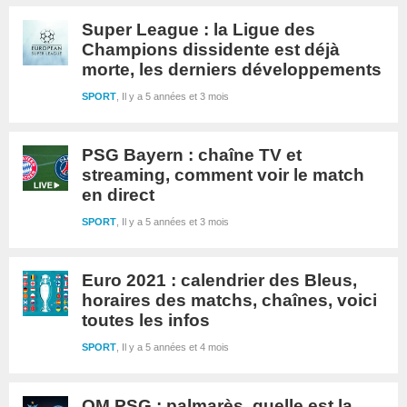
Super League : la Ligue des
Champions dissidente est déjà
morte, les derniers développements
SPORT
Il y a 5 années et 3 mois
PSG Bayern : chaîne TV et
streaming, comment voir le match
en direct
SPORT
Il y a 5 années et 3 mois
Euro 2021 : calendrier des Bleus,
horaires des matchs, chaînes, voici
toutes les infos
SPORT
Il y a 5 années et 4 mois
OM PSG : palmarès, quelle est la