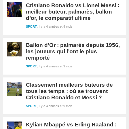
Cristiano Ronaldo vs Lionel Messi :
meilleur buteur, palmarès, ballon
d’or, le comparatif ultime
SPORT
Il y a 4 années et 9 mois
Ballon d’Or : palmarès depuis 1956,
les joueurs qui l’ont le plus
remporté
SPORT
Il y a 4 années et 9 mois
Classement meilleurs buteurs de
tous les temps : où se trouvent
Cristiano Ronaldo et Messi ?
SPORT
Il y a 4 années et 9 mois
Kylian Mbappé vs Erling Haaland :