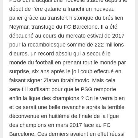
PSG qui a acquis une nouvelle stature depuis le
début de l’ère qatarie a franchi un nouveau
palier grâce au transfert historique du brésilien
Neymar, transfuge du FC Barcelone. Il a été
débauché au cours du mercato estival de 2017
pour la rocambolesque somme de 222 millions
d’euros, un record absolu qui a secoué le
monde du football en prenant tout le monde par
surprise, six ans après le joli coup effectué en
faisant signer Zlatan Ibrahimovic. Mais cela
sera-t-il suffisant pour que le PSG remporte
enfin la ligue des champions ? On le verra bien
et ce serait une belle revanche après la terrible
déconvenue en huitième de finale de la ligue
des champions en mars 2017 face au FC
Barcelone. Ces derniers avaient en effet réussi