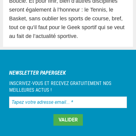
Boucle. Et pour finir, bien d’autres disciplines
seront également à l’honneur : le Tennis, le
Basket, sans oublier les sports de course, bref,
tout ce qu’il faut pour le Geek sportif qui se veut
au fait de l’actualité sportive.
NEWSLETTER PAPERGEEK
INSCRIVEZ-VOUS ET RECEVEZ GRATUITEMENT NOS
MEILLEURES ACTUS !
Tapez
votre
adresse
email...
*