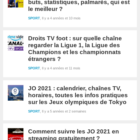
buts, statistiques, palmarès, qui est
le meilleur ?
SPORT
Il y a 4 années et 10 mois
Droits TV foot : sur quelle chaîne
regarder la Ligue 1, la Ligue des
Champions et les championnats
étrangers ?
SPORT
Il y a 4 années et 11 mois
JO 2021 : calendrier, chaînes TV,
horaires, toutes les infos pratiques
sur les Jeux olympiques de Tokyo
SPORT
Il y a 5 années et 2 semaines
Comment suivre les JO 2021 en
streaming gratuitement ?