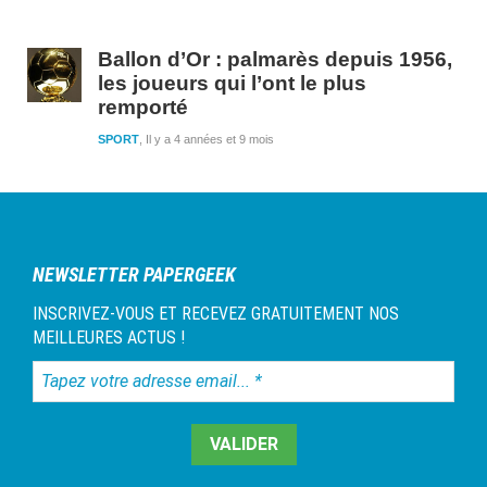
Ballon d’Or : palmarès depuis 1956,
les joueurs qui l’ont le plus
remporté
SPORT
Il y a 4 années et 9 mois
NEWSLETTER PAPERGEEK
INSCRIVEZ-VOUS ET RECEVEZ GRATUITEMENT NOS
MEILLEURES ACTUS !
Tapez
votre
adresse
email...
*