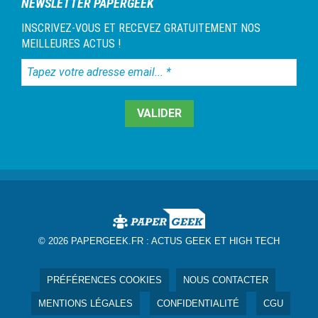
NEWSLETTER PAPERGEEK
INSCRIVEZ-VOUS ET RECEVEZ GRATUITEMENT NOS
MEILLEURES ACTUS !
Tapez
votre
adresse
email...
*
© 2026 PAPERGEEK.FR :
ACTUS GEEK ET HIGH TECH
PRÉFÉRENCES COOKIES
NOUS CONTACTER
MENTIONS LÉGALES
CONFIDENTIALITÉ
CGU