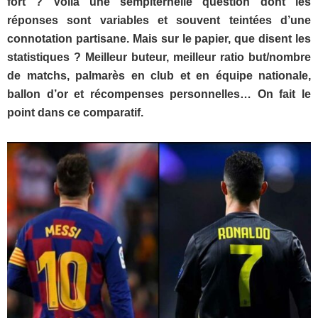
fort ? Voilà une sempiternelle question dont les
réponses sont variables et souvent teintées d’une
connotation partisane. Mais sur le papier, que disent les
statistiques ? Meilleur buteur, meilleur ratio but/nombre
de matchs, palmarès en club et en équipe nationale,
ballon d’or et récompenses personnelles… On fait le
point dans ce comparatif.