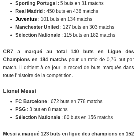
Sporting Portugal
: 5 buts en 31 matchs
Real Madrid
: 450 buts en 436 matchs
Juventus
: 101 buts en 134 matchs
Manchester United
: 127 buts en 303 matchs
Sélection Nationale
: 115 buts en 182 matchs
CR7 a marqué au total 140 buts en Ligue des
Champions en 184 matchs
pour un ratio de 0,76 but par
match. Il détient à ce jour le record de buts marqués dans
toute l’histoire de la compétition.
Lionel Messi
FC Barcelone
: 672 buts en 778 matchs
PSG
: 3 but en 8 matchs
Sélection Nationale
: 80 buts en 156 matchs
Messi a marqué 123 buts en ligue des champions en 152