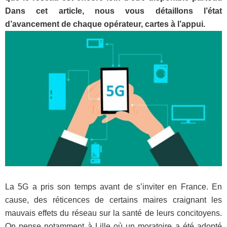
Dans cet article, nous vous détaillons l’état
d’avancement de chaque opérateur, cartes à l’appui.
La 5G a pris son temps avant de s’inviter en France. En
cause, des réticences de certains maires craignant les
mauvais effets du réseau sur la santé de leurs concitoyens.
On pense notamment à Lille où un moratoire a été adopté