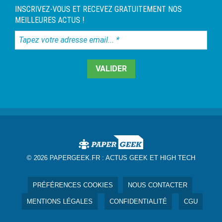
INSCRIVEZ-VOUS ET RECEVEZ GRATUITEMENT NOS
MEILLEURES ACTUS !
Tapez
votre
adresse
email...
*
© 2026 PAPERGEEK.FR :
ACTUS GEEK ET HIGH TECH
PRÉFÉRENCES COOKIES
NOUS CONTACTER
MENTIONS LÉGALES
CONFIDENTIALITÉ
CGU