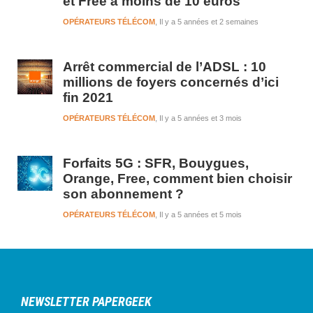
et Free à moins de 10 euros
OPÉRATEURS TÉLÉCOM
Il y a 5 années et 2 semaines
Arrêt commercial de l’ADSL : 10
millions de foyers concernés d’ici
fin 2021
OPÉRATEURS TÉLÉCOM
Il y a 5 années et 3 mois
Forfaits 5G : SFR, Bouygues,
Orange, Free, comment bien choisir
son abonnement ?
OPÉRATEURS TÉLÉCOM
Il y a 5 années et 5 mois
NEWSLETTER PAPERGEEK