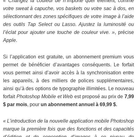
« Changez la couleur de n’importe quel élément, comme
votre sweat à capuche, vos baskets ou votre sac à dos, en
sélectionnant des zones spécifiques de votre image à l’aide
des outils Tap Select ou Lasso. Ajustez la luminosité ou
l’éclat pour ajouter une touche de couleur vive. »
, précise
Apple
.
Si l’application est gratuite, un abonnement premium vous
permet de bénéficier d’avantages conséquents. Le forfait
vous permet ainsi d’avoir accès à la synchronisation entre
les appareils, à des milliers de polices supplémentaires,
ainsi qu’à des options de typographie illimitées. Le nouveau
forfait
Photoshop Mobile et Web
est proposé au prix de
7,99
$ par mois
, pour
un abonnement annuel à 69,99 $.
« L’introduction de la nouvelle application mobile Photoshop
marque la première fois que des fonctions et des capacités
d’édition et de conception d’images à ce niveau de