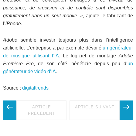
puissance, de précision et de contrôle sont disponibles
gratuitement dans un seul mobile. »
, ajoute le fabricant de
l’
iPhone
.
Adobe
semble investir toujours plus dans l’intelligence
artificielle. L’entreprise a par exemple dévoilé
un générateur
de musique utilisant l’IA
. Le logiciel de montage
Adobe
Premiere Pro
, de son côté, bénéficie depuis peu d’
un
générateur de vidéo d’IA
.
Source :
digitaltrends
ARTICLE
ARTICLE SUIVANT
PRÉCÉDENT