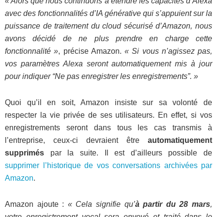
« Alors que nous continuons à étendre les capacités d’Alexa
avec des fonctionnalités d’IA générative qui s’appuient sur la
puissance de traitement du cloud sécurisé d’Amazon, nous
avons décidé de ne plus prendre en charge cette
fonctionnalité »
, précise Amazon.
« Si vous n’agissez pas,
vos paramètres Alexa seront automatiquement mis à jour
pour indiquer “Ne pas enregistrer les enregistrements”. »
Quoi qu’il en soit, Amazon insiste sur sa volonté de
respecter la vie privée de ses utilisateurs. En effet, si vos
enregistrements seront dans tous les cas transmis à
l’entreprise, ceux-ci devraient être
automatiquement
supprimés
par la suite. Il est d’ailleurs possible de
supprimer l’historique de vos conversations archivées par
Amazon
.
Amazon ajoute :
« Cela signifie qu’
à partir du 28 mars
,
votre enregistrement vocal sera envoyé et traité dans le