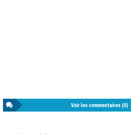
Voir les commentaires (
0
)
Barre