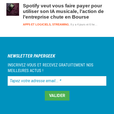
Spotify veut vous faire payer pour
utiliser son IA musicale, l’action de
l’entreprise chute en Bourse
APPS ET LOGICIELS
,
STREAMING
Il y a 4 jours et 6 heures
NEWSLETTER PAPERGEEK
INSCRIVEZ-VOUS ET RECEVEZ GRATUITEMENT NOS
MEILLEURES ACTUS !
Tapez
votre
adresse
email...
*