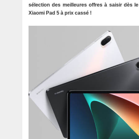
sélection des meilleures offres à saisir dès l
Xiaomi Pad 5 à prix cassé !