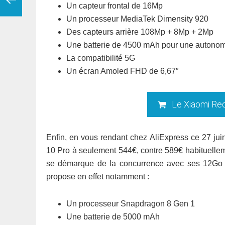
Un capteur frontal de 16Mp
Un processeur MediaTek Dimensity 920
Des capteurs arrière 108Mp + 8Mp + 2Mp
Une batterie de 4500 mAh pour une autonom
La compatibilité 5G
Un écran Amoled FHD de 6,67″
Le Xiaomi Re
Enfin, en vous rendant chez AliExpress ce 27 ju
10 Pro à seulement 544€, contre 589€ habituell
se démarque de la concurrence avec ses 12Go de
propose en effet notamment :
Un processeur Snapdragon 8 Gen 1
Une batterie de 5000 mAh