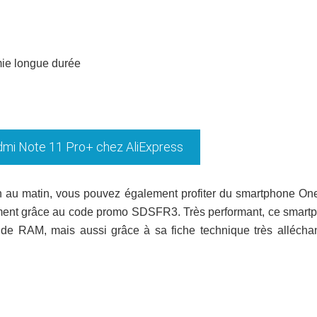
ie longue durée
dmi Note 11 Pro+ chez AliExpress
in au matin, vous pouvez également profiter du smartphone On
ement grâce au code promo SDSFR3. Très performant, ce smart
 RAM, mais aussi grâce à sa fiche technique très alléchant