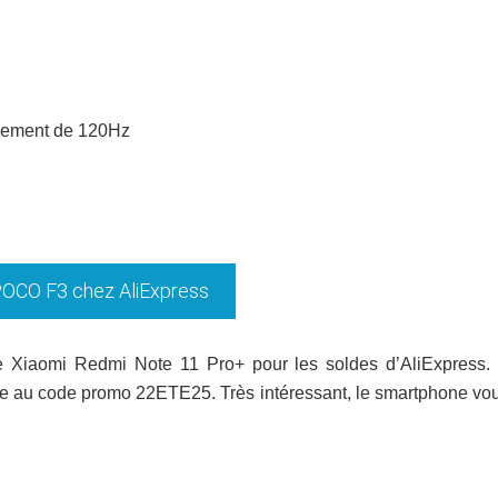
ssement de 120Hz
OCO F3 chez AliExpress
e Xiaomi Redmi Note 11 Pro+ pour les soldes d’AliExpress. I
e au code promo 22ETE25. Très intéressant, le smartphone vous