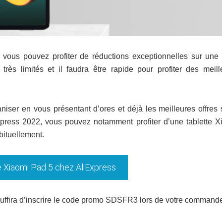
 vous pouvez profiter de réductions exceptionnelles sur une 
très limités et il faudra être rapide pour profiter des meill
iser en vous présentant d’ores et déjà les meilleures offres 
Express 2022, vous pouvez notamment profiter d’une tablette X
ituellement.
e Xiaomi Pad 5 chez AliExpress
us suffira d’inscrire le code promo SDSFR3 lors de votre command