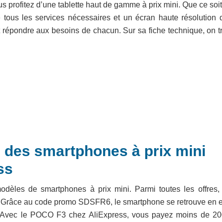
s profitez d’une tablette haut de gamme à prix mini. Que ce soi
se tous les services nécessaires et un écran haute résolution 
t répondre aux besoins de chacun. Sur sa fiche technique, on t
 des smartphones à prix mini
ss
dèles de smartphones à prix mini. Parmi toutes les offres,
Grâce au code promo SDSFR6, le smartphone se retrouve en ef
. Avec le POCO F3 chez AliExpress, vous payez moins de 20