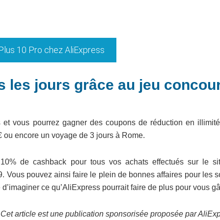
lus 10 Pro chez AliExpress
 les jours grâce au jeu concou
rs et vous pourrez gagner des coupons de réduction en illimité
00€ ou encore un voyage de 3 jours à Rome.
10% de cashback pour tous vos achats effectués sur le si
8h59. Vous pouvez ainsi faire le plein de bonnes affaires pour les 
e d’imaginer ce qu’AliExpress pourrait faire de plus pour vous gâ
Cet article est une publication sponsorisée proposée par AliEx