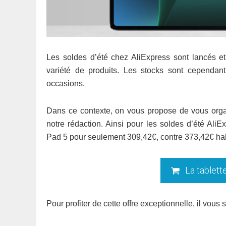
Les soldes d’été chez AliExpress sont lancés et
variété de produits. Les stocks sont cependant 
occasions.
Dans ce contexte, on vous propose de vous organ
notre rédaction. Ainsi pour les soldes d’été Ali
Pad 5 pour seulement 309,42€, contre 373,42€ hab
La tablett
Pour profiter de cette offre exceptionnelle, il vo