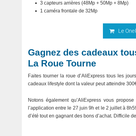
3 capteurs arrières (48Mp + 50Mp + 8Mp)
1 caméra frontale de 32Mp
Le OneP
Gagnez des cadeaux tous
La Roue Tourne
Faites tourner la roue d’AliExpress tous les jou
cadeaux lifestyle dont la valeur peut atteindre 3
Notons également qu’AliExpress vous propose 
l’application entre le 27 juin 9h et le 2 juillet à 
d’été tout en gagnant des bons d’achat. Difficile d