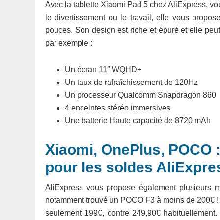
Avec la tablette Xiaomi Pad 5 chez AliExpress, vou
le divertissement ou le travail, elle vous propo
pouces. Son design est riche et épuré et elle peu
par exemple :
Un écran 11″ WQHD+
Un taux de rafraîchissement de 120Hz
Un processeur Qualcomm Snapdragon 860
4 enceintes stéréo immersives
Une batterie Haute capacité de 8720 mAh
Xiaomi, OnePlus, POCO :
pour les soldes AliExpre
AliExpress vous propose également plusieurs mo
notamment trouvé un POCO F3 à moins de 200€ ! 
seulement 199€, contre 249,90€ habituellement