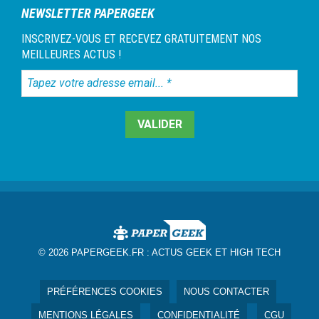
NEWSLETTER PAPERGEEK
INSCRIVEZ-VOUS ET RECEVEZ GRATUITEMENT NOS
MEILLEURES ACTUS !
Tapez
votre
adresse
email...
*
© 2026 PAPERGEEK.FR :
ACTUS GEEK ET HIGH TECH
PRÉFÉRENCES COOKIES
NOUS CONTACTER
MENTIONS LÉGALES
CONFIDENTIALITÉ
CGU