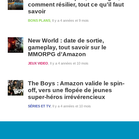
comment résilier, tout ce qu’il faut
savoir
BONS PLANS
Il y a 4 années et 9 mois
New World : date de sortie,
gameplay, tout savoir sur le
MMORPG d’Amazon
JEUX VIDEO
Il y a 4 années et 10 mois
The Boys : Amazon valide le spin-
off, vers une flopée de jeunes
super-héros irrévérencieux
SÉRIES ET TV
Il y a 4 années et 10 mois