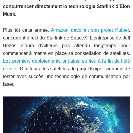
concurrencer directement la technologie Starlink d’Elon
Musk.
Plus tôt cette année
, Amazon dévoilait son projet Kuiper
,
concurrent direct du Starlink de SpaceX. L’entreprise de Jeff
Bezos n’aura d’ailleurs pas attendu longtemps pour
commencer à mettre en place sa constellation de satellites.
Les premiers déploiements ont ainsi eu lieu à la fin de l’été
dernier.
D’ailleurs, les satellites du projet Kuiper viennent de
tester avec succès une technologie de communication par
laser.