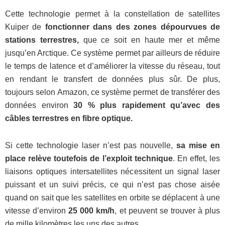
Cette technologie permet à la constellation de satellites
Kuiper de
fonctionner dans des zones dépourvues de
stations terrestres,
que ce soit en haute mer et même
jusqu’en Arctique. Ce système permet par ailleurs de réduire
le temps de latence et d’améliorer la vitesse du réseau, tout
en rendant le transfert de données plus sûr. De plus,
toujours selon Amazon, ce système permet de transférer des
données environ
30 % plus rapidement qu’avec des
câbles terrestres en fibre optique.
Si cette technologie laser n’est pas nouvelle,
sa mise en
place relève toutefois de l’exploit technique
. En effet, les
liaisons optiques intersatellites nécessitent un signal laser
puissant et un suivi précis, ce qui n’est pas chose aisée
quand on sait que les satellites en orbite se déplacent à une
vitesse d’environ
25 000 km/h
, et peuvent se trouver à plus
de mille kilomètres les uns des autres.