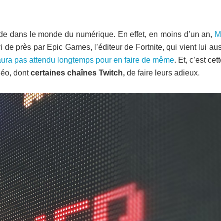
mode dans le monde du numérique. En effet, en moins d’un an,
M
vi de près par Epic Games, l’éditeur de Fortnite, qui vient lui au
ura pas attendu longtemps pour en faire de même
. Et, c’est cet
déo, dont
certaines chaînes Twitch,
de faire leurs adieux.