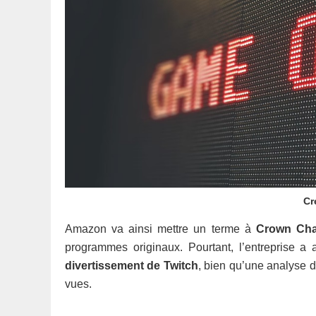
Cr
Amazon va ainsi mettre un terme à
Crown Cha
programmes originaux. Pourtant, l’entreprise a a
divertissement de Twitch
, bien qu’une analyse d
vues.