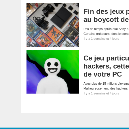
Fin des jeux 
au boycott d
Peu de temps après que Sony a a
Certains créateurs, dont le com
Il y a 1 semaine et 4 jours
Ce jeu particu
hackers, cett
de votre PC
Avec plus de 15 millions d’exemp
Malheureusement, des hackers on
Il y a 1 semaine et 4 jours