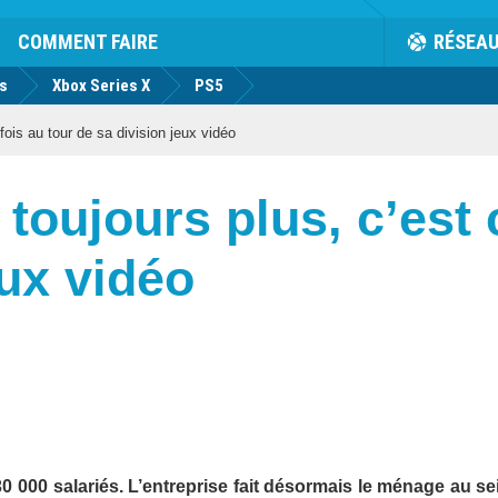
COMMENT FAIRE
RÉSEA
us
Xbox Series X
PS5
fois au tour de sa division jeux vidéo
toujours plus, c’est c
eux vidéo
 000 salariés. L’entreprise fait désormais le ménage au se