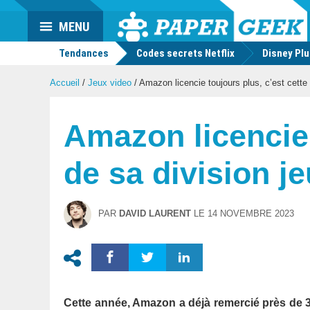
Actu
MENU
geek
Tendances
Codes secrets Netflix
Disney Pl
Accueil
/
Jeux video
/
Amazon licencie toujours plus, c’est cette 
Amazon licencie 
de sa division j
PAR
DAVID LAURENT
LE
14 NOVEMBRE 2023
Cette année, Amazon a déjà remercié près de 30