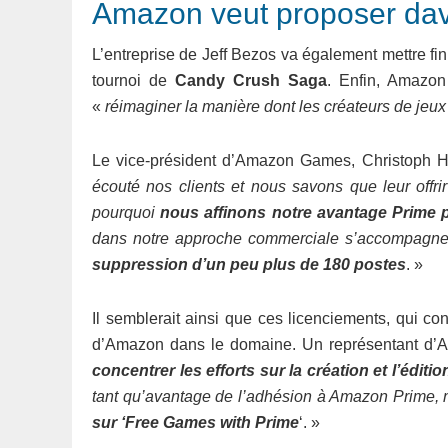
Amazon veut proposer dava
L’entreprise de Jeff Bezos va également mettre fi
tournoi de
Candy Crush Saga
. Enfin, Amazo
«
réimaginer la manière dont les créateurs de jeux
Le vice-président d’Amazon Games, Christoph Hartm
écouté nos clients et nous savons que leur offrir 
pourquoi
nous affinons notre avantage Prime 
dans notre approche commerciale s’accompagne
suppression d’un peu plus de 180 postes
. »
Il semblerait ainsi que ces licenciements, qui con
d’Amazon dans le domaine. Un représentant d’
concentrer les efforts sur la création et l’éditi
tant qu’avantage de l’adhésion à Amazon Prime, m
sur ‘Free Games with Prime
‘. »