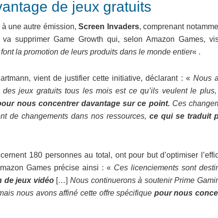
ntage de jeux gratuits
n à une autre émission,
Screen Invaders
, comprenant notamme
n va supprimer Game Growth qui, selon Amazon Games, vis
 font la promotion de leurs produits dans le monde entier
« .
ann, vient de justifier cette initiative, déclarant : «
Nous 
des jeux gratuits tous les mois est ce qu’ils veulent le plus,
pour nous concentrer davantage sur ce point.
Ces changem
nt de changements dans nos ressources,
ce qui se traduit p
cernent 180 personnes au total, ont pour but d’optimiser l’effi
Amazon Games précise ainsi : «
Ces licenciements sont desti
on de jeux vidéo
[…]
Nous continuerons à soutenir Prime Gami
ais nous avons affiné cette offre spécifique
pour nous conce