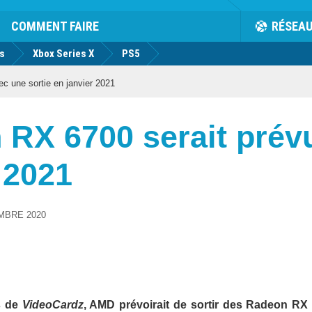
COMMENT FAIRE
RÉSEA
us
Xbox Series X
PS5
c une sortie en janvier 2021
 RX 6700 serait prév
 2021
MBRE 2020
s de
VideoCardz
, AMD prévoirait de sortir des Radeon RX