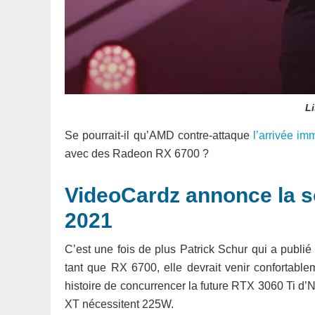
Li
Se pourrait-il qu’AMD contre-attaque
l’arrivée im
avec des Radeon RX 6700 ?
VideoCardz annonce la so
2021
C’est une fois de plus Patrick Schur qui a publ
tant que RX 6700, elle devrait venir confortablem
histoire de concurrencer la future RTX 3060 Ti d’N
XT nécessitent 225W.