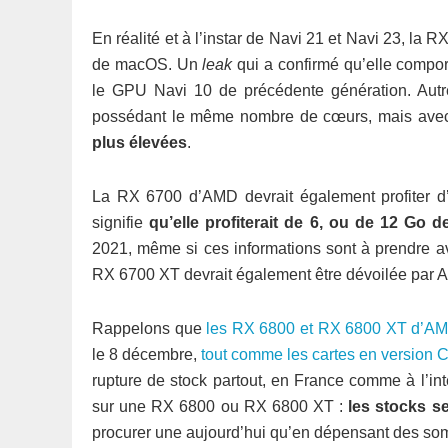
En réalité et à l’instar de Navi 21 et Navi 23, la
de macOS. Un
leak
qui a confirmé qu’elle compor
le GPU Navi 10 de précédente génération. Aut
possédant le même nombre de cœurs, mais av
plus élevées
.
La RX 6700 d’AMD devrait également profiter d
signifie
qu’elle profiterait de 6, ou de 12 Go 
2021, même si ces informations sont à prendre a
RX 6700 XT devrait également être dévoilée par A
Rappelons que
les RX 6800 et RX 6800 XT d’AMD
le 8 décembre,
tout comme les cartes en version 
rupture de stock partout, en France comme à l’int
sur une RX 6800 ou RX 6800 XT :
les stocks s
procurer une aujourd’hui qu’en dépensant des somm