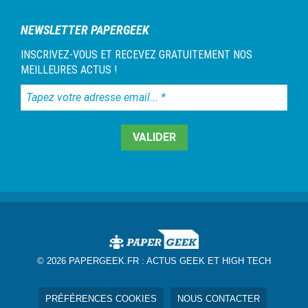
NEWSLETTER PAPERGEEK
INSCRIVEZ-VOUS ET RECEVEZ GRATUITEMENT NOS
MEILLEURES ACTUS !
Tapez
votre
adresse
email...
*
© 2026 PAPERGEEK.FR :
ACTUS GEEK ET HIGH TECH
PRÉFÉRENCES COOKIES
NOUS CONTACTER