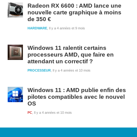
Radeon RX 6600 : AMD lance une
nouvelle carte graphique à moins
de 350 €
HARDWARE
Il y a 4 années et 9 mois
Windows 11 ralentit certains
processeurs AMD, que faire en
attendant un correctif ?
PROCESSEUR
Il y a 4 années et 10 mois
Windows 11 : AMD publie enfin des
pilotes compatibles avec le nouvel
OS
PC
Il y a 4 années et 10 mois