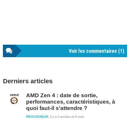
Voir les commentaires (
1
)
Barre
Derniers articles
latérale
1
AMD Zen 4 : date de sortie,
performances, caractéristiques, à
quoi faut-il s’attendre ?
PROCESSEUR
Il y a 4 années et 9 mois