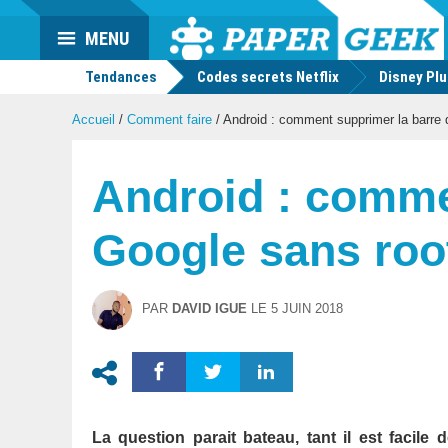
Actu
MENU
geek
Tendances
Codes secrets Netflix
Disney Pl
Accueil
/
Comment faire
/
Android : comment supprimer la barre 
Android : comme
Google sans roo
PAR
DAVID IGUE
LE
5 JUIN 2018
La question parait bateau, tant il est facil