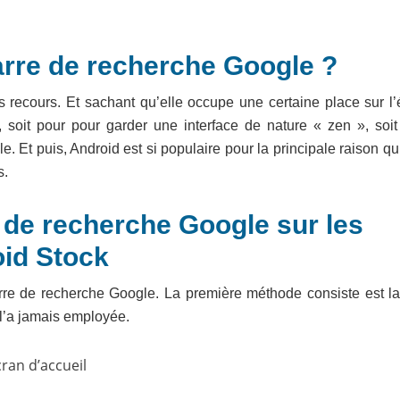
arre de recherche Google ?
as recours. Et sachant qu’elle occupe une certaine place sur l
rer, soit pour pour garder une interface de nature « zen », soi
. Et puis, Android est si populaire pour la principale raison qu’
s.
 de recherche Google sur les
id Stock
arre de recherche Google. La première méthode consiste est la
 l’a jamais employée.
cran d’accueil