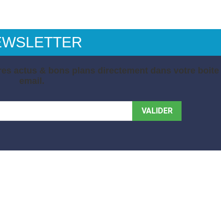
EWSLETTER
es actus & bons plans directement dans votre boite
email.