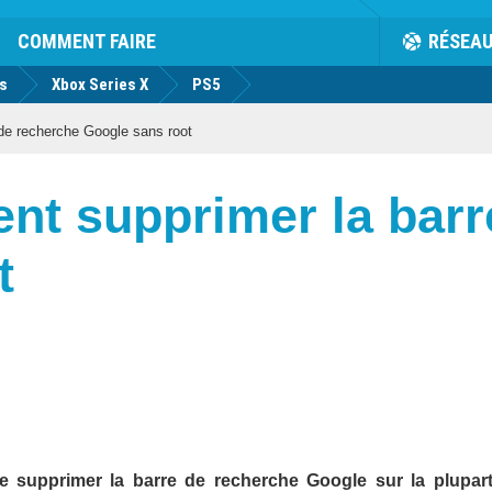
COMMENT FAIRE
RÉSEA
us
Xbox Series X
PS5
de recherche Google sans root
nt supprimer la barr
t
e de supprimer la barre de recherche Google sur la plupar