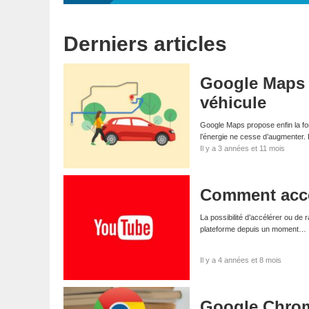
Derniers articles
Google Maps a
véhicule
Google Maps propose enfin la fon
l’énergie ne cesse d’augmenter.
Il y a 3 années et 11 mois
Comment accé
La possibilité d’accélérer ou de r
plateforme depuis un moment…
Il y a 4 années et 8 mois
Google Chrom