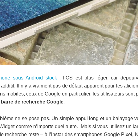
hone sous Android stock
: l’OS est plus léger, car dépour
 additif. Il n’y a vraiment pas de défaut apparent pour les afici
s mobiles, ceux de Google en particulier, les utilisateurs sont 
 barre de recherche Google
.
oblème ne se pose pas. Un simple appui long et un balayage ve
le Widget comme n’importe quel autre. Mais si vous utilisez un l
e recherche reste – à l’instar des smartphones Google Pixel, 