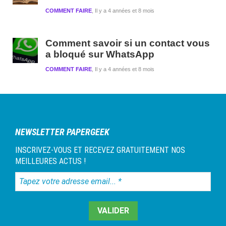
COMMENT FAIRE
Il y a 4 années et 8 mois
Comment savoir si un contact vous
a bloqué sur WhatsApp
COMMENT FAIRE
Il y a 4 années et 8 mois
NEWSLETTER PAPERGEEK
INSCRIVEZ-VOUS ET RECEVEZ GRATUITEMENT NOS
MEILLEURES ACTUS !
Tapez
votre
adresse
email...
*