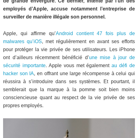
de grande envergure. Ce dernier, intenté par l’un des
employés d’Apple, accuse notamment l’entreprise de
surveiller de manière illégale son personnel.
Apple, qui affirme qu’
Android contient 47 fois plus de
malwares qu’iOS
, met régulièrement en avant ses efforts
pour protéger la vie privée de ses utilisateurs. Les iPhone
ont d’ailleurs récemment bénéficié d’
une mise à jour de
sécurité importante
. Apple vous met également
au défi de
hacker son IA
, en offrant une large récompense à celui qui
réussira à s’introduire dans ses systèmes. Et pourtant, il
semblerait que la marque à la pomme soit bien moins
consciencieuse quant au respect de la vie privée de ses
propres employés.