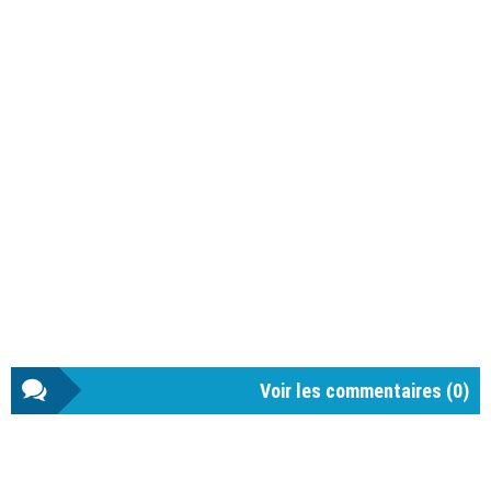
Voir les commentaires (
0
)
Barre