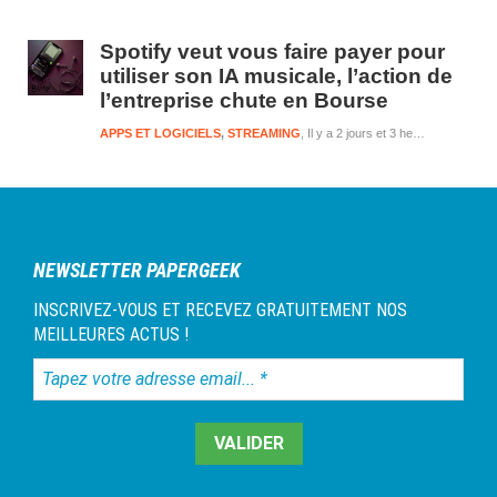
Spotify veut vous faire payer pour
utiliser son IA musicale, l’action de
l’entreprise chute en Bourse
APPS ET LOGICIELS
,
STREAMING
Il y a 2 jours et 3 heures
NEWSLETTER PAPERGEEK
INSCRIVEZ-VOUS ET RECEVEZ GRATUITEMENT NOS
MEILLEURES ACTUS !
Tapez
votre
adresse
email...
*