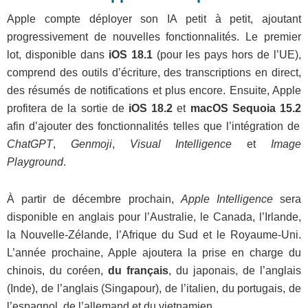
Apple compte déployer son IA petit à petit, ajoutant
progressivement de nouvelles fonctionnalités. Le premier
lot, disponible dans
iOS 18.1
(pour les pays hors de l’UE),
comprend des outils d’écriture, des transcriptions en direct,
des résumés de notifications et plus encore. Ensuite, Apple
profitera de la sortie de
iOS 18.2
et
macOS Sequoia 15.2
afin d’ajouter des fonctionnalités telles que l’intégration de
ChatGPT
,
Genmoji
,
Visual Intelligence
et
Image
Playground
.
À partir de décembre prochain,
Apple Intelligence
sera
disponible en anglais pour l’Australie, le Canada, l’Irlande,
la Nouvelle-Zélande, l’Afrique du Sud et le Royaume-Uni.
L’année prochaine, Apple ajoutera la prise en charge du
chinois, du coréen,
du français
, du japonais, de l’anglais
(Inde), de l’anglais (Singapour), de l’italien, du portugais, de
l’espagnol, de l’allemand et du vietnamien.