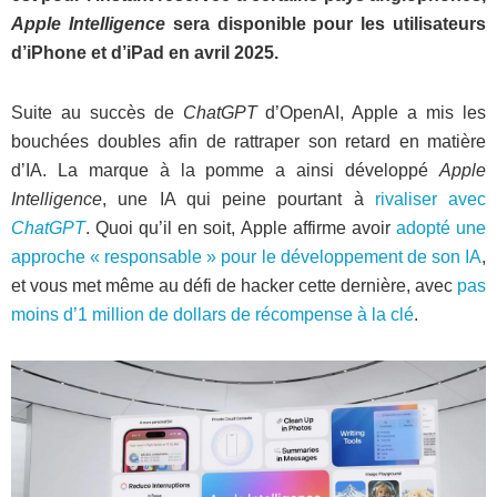
Apple Intelligence
sera disponible pour les utilisateurs
d’iPhone et d’iPad en avril 2025.
Suite au succès de
ChatGPT
d’OpenAI, Apple a mis les
bouchées doubles afin de rattraper son retard en matière
d’IA. La marque à la pomme a ainsi développé
Apple
Intelligence
, une IA qui peine pourtant à
rivaliser avec
ChatGPT
. Quoi qu’il en soit, Apple affirme avoir
adopté une
approche « responsable » pour le développement de son IA
,
et vous met même au défi de hacker cette dernière, avec
pas
moins d’1 million de dollars de récompense à la clé
.