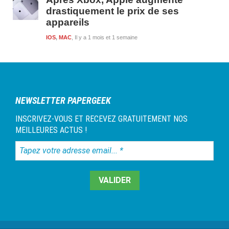
drastiquement le prix de ses
appareils
IOS
,
MAC
Il y a 1 mois et 1 semaine
NEWSLETTER PAPERGEEK
INSCRIVEZ-VOUS ET RECEVEZ GRATUITEMENT NOS
MEILLEURES ACTUS !
Tapez
votre
adresse
email...
*