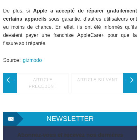
De plus, si
Apple a accepté de réparer gratuitement
certains appareils
sous garantie, d’autres utilisateurs ont
eu moins de chance. En effet, ils ont été informés qu’ils
devaient payer une franchise AppleCare+ pour que la
fissure soit réparée.
Source :
gizmodo
ARTICLE
ARTICLE SUIVANT
PRÉCÉDENT
NEWSLETTER
Abonnez-vous et recevez nos dernières