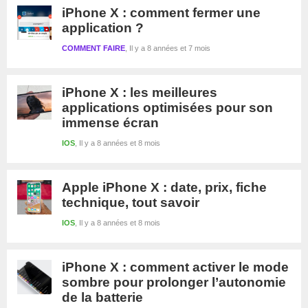
iPhone X : comment fermer une
application ?
COMMENT FAIRE
Il y a 8 années et 7 mois
iPhone X : les meilleures
applications optimisées pour son
immense écran
IOS
Il y a 8 années et 8 mois
Apple iPhone X : date, prix, fiche
technique, tout savoir
IOS
Il y a 8 années et 8 mois
iPhone X : comment activer le mode
sombre pour prolonger l’autonomie
de la batterie