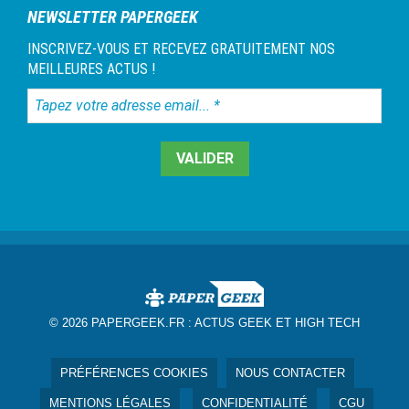
NEWSLETTER PAPERGEEK
INSCRIVEZ-VOUS ET RECEVEZ GRATUITEMENT NOS
MEILLEURES ACTUS !
Tapez
votre
adresse
email...
*
© 2026 PAPERGEEK.FR :
ACTUS GEEK ET HIGH TECH
PRÉFÉRENCES COOKIES
NOUS CONTACTER
MENTIONS LÉGALES
CONFIDENTIALITÉ
CGU