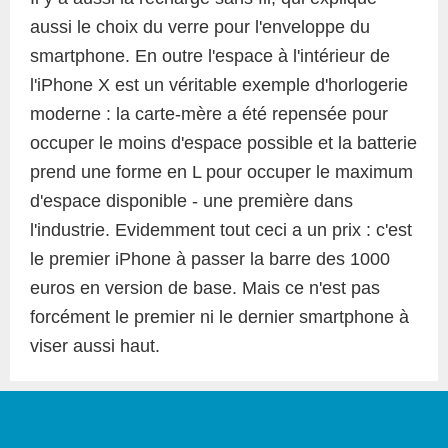
aussi le choix du verre pour l'enveloppe du
smartphone. En outre l'espace à l'intérieur de
l'iPhone X est un véritable exemple d'horlogerie
moderne : la carte-mère a été repensée pour
occuper le moins d'espace possible et la batterie
prend une forme en L pour occuper le maximum
d'espace disponible - une première dans
l'industrie. Evidemment tout ceci a un prix : c'est
le premier iPhone à passer la barre des 1000
euros en version de base. Mais ce n'est pas
forcément le premier ni le dernier smartphone à
viser aussi haut.