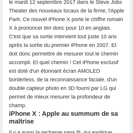
le mardi 12 septembre 2017 dans le Steve Jobs
Theater des nouveaux locaux de la firme, l'Apple
Park. Ce nouvel iPhone X porte le chiffre romain
X à prononcer
ten
donc pour 10 en anglais.
C'est que sa sortie intervient tout juste 10 ans
après la sortie du premier iPhone en 2007. Et
doit donc permettre de mesurer tout le chemin
accompli. Et quel chemin ! Cet iPhone exclusif
est doté d'un étonnant écran AMOLED
borderless, de la reconnaissance faciale, d'un
double capteur photo en 3D fourni par LG qui
permet de mieux mesurer la profondeur de
champ.
iPhone X : Apple au summum de sa
maîtrise
Il y a aussi la recharge sans fil, qui explique