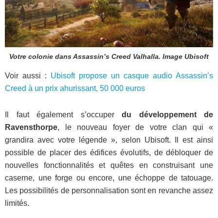
Votre colonie dans Assassin’s Creed Valhalla. Image Ubisoft
Voir aussi :
Ubisoft propose un casque audio Assassin’s
Creed à un prix ahurissant, 50 000 euros
Il faut également s’occuper
du développement de
Ravensthorpe
, le nouveau foyer de votre clan qui «
grandira avec votre légende », selon Ubisoft. Il est ainsi
possible de placer des édifices évolutifs, de débloquer de
nouvelles fonctionnalités et quêtes en construisant une
caserne, une forge ou encore, une échoppe de tatouage.
Les possibilités de personnalisation sont en revanche assez
limités.