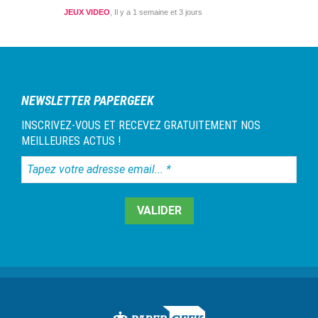
JEUX VIDEO
Il y a 1 semaine et 3 jours
NEWSLETTER PAPERGEEK
INSCRIVEZ-VOUS ET RECEVEZ GRATUITEMENT NOS
MEILLEURES ACTUS !
Tapez
votre
adresse
email...
*