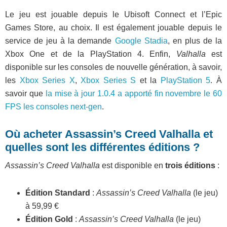
Le jeu est jouable depuis le Ubisoft Connect et l’Epic
Games Store, au choix. Il est également jouable depuis le
service de jeu à la demande
Google Stadia
, en plus de la
Xbox One et de la PlayStation 4. Enfin,
Valhalla
est
disponible sur les consoles de nouvelle génération, à savoir,
les
Xbox Series X
,
Xbox Series S
et la
PlayStation 5
. À
savoir que
la mise à jour 1.0.4 a apporté fin novembre le 60
FPS les consoles next-gen
.
Où acheter Assassin’s Creed Valhalla et
quelles sont les différentes éditions ?
Assassin’s Creed Valhalla
est disponible en
trois éditions
:
Édition Standard
:
Assassin’s Creed Valhalla
(le jeu)
à 59,99 €
Édition Gold
:
Assassin’s Creed Valhalla
(le jeu)