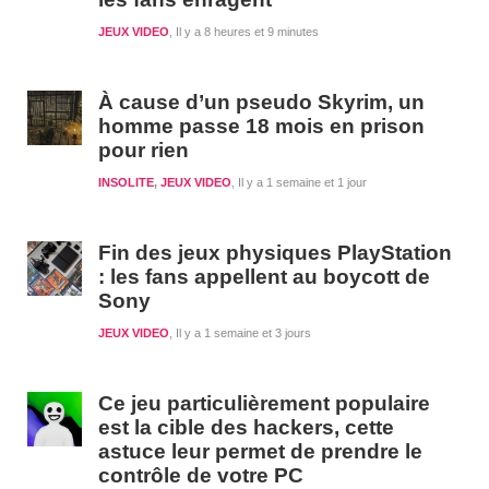
JEUX VIDEO
Il y a 8 heures et 9 minutes
À cause d’un pseudo Skyrim, un
homme passe 18 mois en prison
pour rien
INSOLITE
,
JEUX VIDEO
Il y a 1 semaine et 1 jour
Fin des jeux physiques PlayStation
: les fans appellent au boycott de
Sony
JEUX VIDEO
Il y a 1 semaine et 3 jours
Ce jeu particulièrement populaire
est la cible des hackers, cette
astuce leur permet de prendre le
contrôle de votre PC