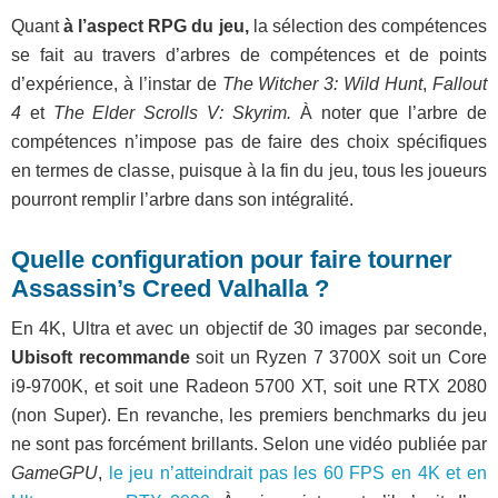
Quant
à l’aspect RPG du jeu,
la sélection des compétences
se fait au travers d’arbres de compétences et de points
d’expérience, à l’instar de
The Witcher 3: Wild Hunt
,
Fallout
4
et
The Elder Scrolls V: Skyrim.
À noter que l’arbre de
compétences n’impose pas de faire des choix spécifiques
en termes de classe, puisque à la fin du jeu, tous les joueurs
pourront remplir l’arbre dans son intégralité.
Quelle configuration pour faire tourner
Assassin’s Creed Valhalla ?
En 4K, Ultra et avec un objectif de 30 images par seconde,
Ubisoft recommande
soit un Ryzen 7 3700X soit un Core
i9-9700K, et soit une Radeon 5700 XT, soit une RTX 2080
(non Super). En revanche, les premiers benchmarks du jeu
ne sont pas forcément brillants. Selon une vidéo publiée par
GameGPU
,
le jeu n’atteindrait pas les 60 FPS en 4K et en