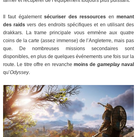
farmer
et récupérer de l’équipement toujours plus puissant.
Il faut également
sécuriser des ressources
en
menant
des raids
vers des endroits spécifiques et en utilisant des
drakkars. La trame principale vous emmène aux quatre
coins de la carte (assez immense) de l’Angleterre, mais pas
que. De nombreuses missions secondaires sont
disponibles, en plus de quelques événements une fois sur la
route. Le titre offre en revanche
moins de
gameplay
naval
qu’
Odyssey
.