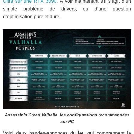
Ultra sur une RTX 3090
. À voir maintenant s’il s’agit d’un
simple problème de drivers, ou d’une question
d’optimisation pure et dure.
Assassin’s Creed Valhalla, les configurations recommandées
sur PC
Voici deux bandes-annonces du jeu qui comprennent la