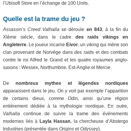
l’Ubisoft Store en l’échange de 100 Units.
Quelle est la trame du jeu ?
Assassin’s Creed Valhalla
se déroule
en
843
, à la fin du
XIème siècle, dans le cadre
des raids vikings en
Angleterre
. Le joueur incarne
Eivor
, un viking qui mène son
clan provenant de Norvège dans des raids et des combats
contre le roi Alfred le Grand et les quatre royaumes anglo-
saxons : Wessex, Northumbrie, Est-Anglie et Mercie.
De
nombreux mythes et légendes nordiques
apparaissent dans le jeu. On y voit par exemple l’apparition
de certains dieux, comme Odin, ainsi qu’une région
entièrement dédiée à la mythologie nordique. En outre,
Valhalla
continue de suivre la trame des événements
modernes liés à
Layla Hassan
, la chercheuse d’Abstergo
Industries (présentée dans
Origins
et
Odyssey
).