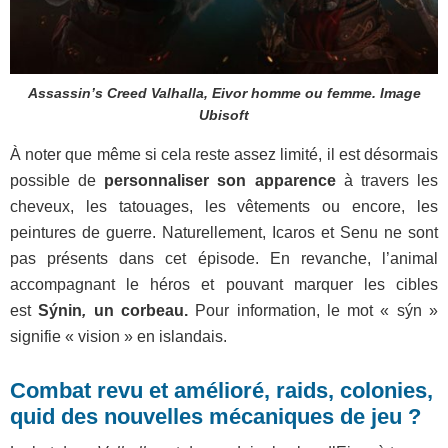
Assassin’s Creed Valhalla, Eivor homme ou femme. Image
Ubisoft
À noter que même si cela reste assez limité, il est désormais
possible de
personnaliser son apparence
à travers les
cheveux, les tatouages, les vêtements ou encore, les
peintures de guerre. Naturellement, Icaros et Senu ne sont
pas présents dans cet épisode. En revanche, l’animal
accompagnant le héros et pouvant marquer les cibles
est
Sýnin
,
un corbeau.
Pour information, le mot « sýn »
signifie « vision » en islandais.
Combat revu et amélioré, raids, colonies,
quid des nouvelles mécaniques de jeu ?