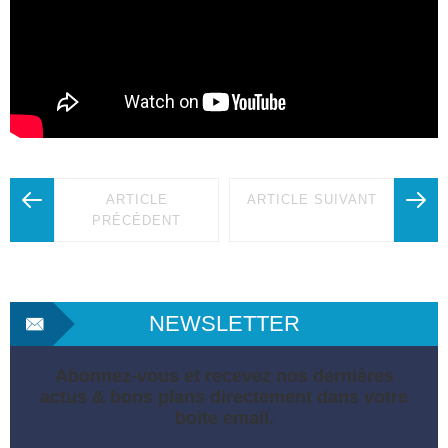
ARTICLE
ARTICLE SUIVANT
PRÉCÉDENT
NEWSLETTER
Abonnez-vous et recevez nos dernières
actus & bons plans directement dans votre
boite email.