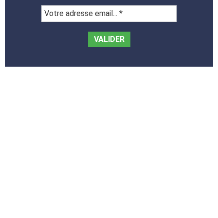
Votre
adresse
email...
*