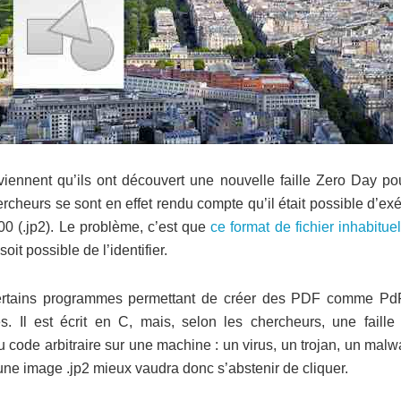
ennent qu’ils ont découvert une nouvelle faille Zero Day po
cheurs se sont en effet rendu compte qu’il était possible d’ex
0 (.jp2). Le problème, c’est que
ce format de fichier inhabitue
soit possible de l’identifier.
 certains programmes permettant de créer des PDF comme Pd
 Il est écrit en C, mais, selon les chercheurs, une faille
u code arbitraire sur une machine : un virus, un trojan, un ma
une image .jp2 mieux vaudra donc s’abstenir de cliquer.