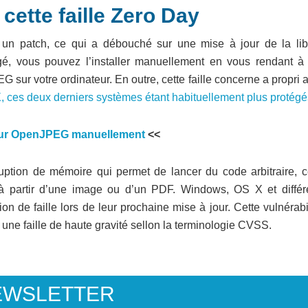
ette faille Zero Day
 un patch, ce qui a débouché sur une mise à jour de la libr
é, vous pouvez l’installer manuellement en vous rendant à 
G sur votre ordinateur. En outre, cette faille concerne a propri 
, ces deux derniers systèmes étant habituellement plus protégé
jour OpenJPEG manuellement
<<
ruption de mémoire qui permet de lancer du code arbitraire, c
 à partir d’une image ou d’un PDF. Windows, OS X et différ
ion de faille lors de leur prochaine mise à jour. Cette vulnérabi
 une faille de haute gravité sellon la terminologie CVSS.
EWSLETTER