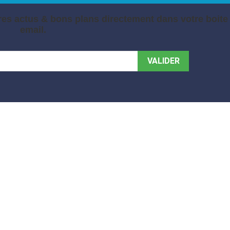
es actus & bons plans directement dans votre boite
email.