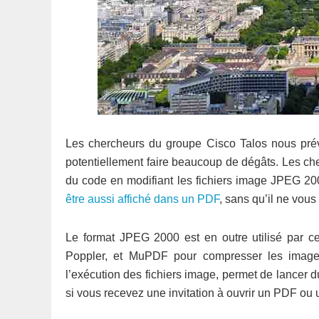
Les chercheurs du groupe Cisco Talos nous prévi
potentiellement faire beaucoup de dégâts. Les cher
du code en modifiant les fichiers image JPEG 200
être aussi affiché dans un PDF
, sans qu’il ne vous 
Le format JPEG 2000 est en outre utilisé par
Poppler, et MuPDF pour compresser les images.
l’exécution des fichiers image, permet de lancer d
si vous recevez une invitation à ouvrir un PDF ou 