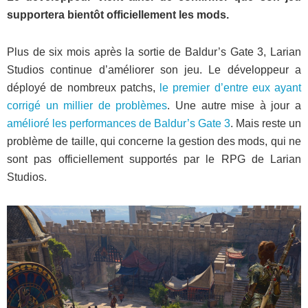
supportera bientôt officiellement les mods.
Plus de six mois après la sortie de Baldur’s Gate 3, Larian
Studios continue d’améliorer son jeu. Le développeur a
déployé de nombreux patchs,
le premier d’entre eux ayant
corrigé un millier de problèmes
. Une autre mise à jour a
amélioré les performances de Baldur’s Gate 3
. Mais reste un
problème de taille, qui concerne la gestion des mods, qui ne
sont pas officiellement supportés par le RPG de Larian
Studios.