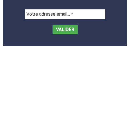
Votre
adresse
email...
*