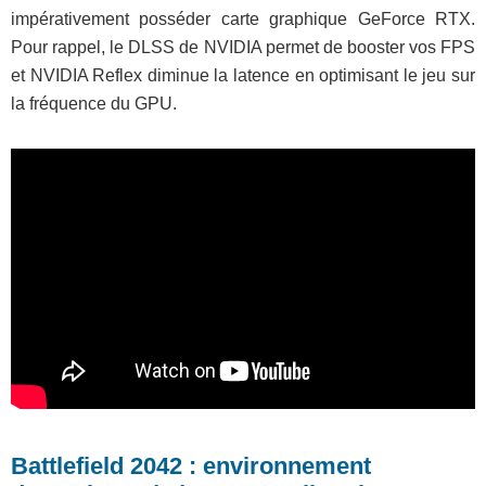
impérativement posséder carte graphique GeForce RTX.
Pour rappel, le DLSS de NVIDIA permet de booster vos FPS
et NVIDIA Reflex diminue la latence en optimisant le jeu sur
la fréquence du GPU.
Battlefield 2042 : environnement