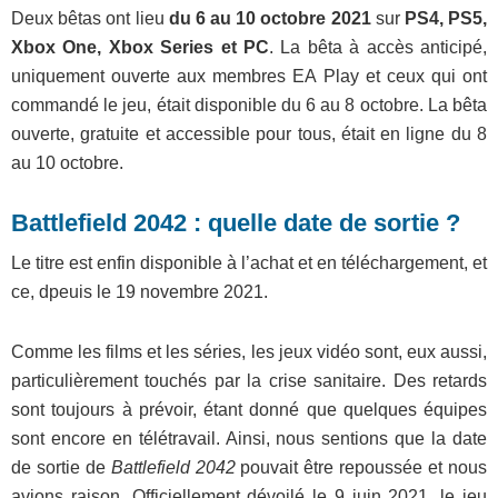
Deux bêtas ont lieu
du 6 au 10 octobre 2021
sur
PS4, PS5,
Xbox One, Xbox Series et PC
. La bêta à accès anticipé,
uniquement ouverte aux membres EA Play et ceux qui ont
commandé le jeu, était disponible du 6 au 8 octobre. La bêta
ouverte, gratuite et accessible pour tous, était en ligne du 8
au 10 octobre.
Battlefield 2042 : quelle date de sortie ?
Le titre est enfin disponible à l’achat et en téléchargement, et
ce, dpeuis le 19 novembre 2021.
Comme les films et les séries, les jeux vidéo sont, eux aussi,
particulièrement touchés par la crise sanitaire. Des retards
sont toujours à prévoir, étant donné que quelques équipes
sont encore en télétravail. Ainsi, nous sentions que la date
de sortie de
Battlefield 2042
pouvait être repoussée et nous
avions raison. Officiellement dévoilé le 9 juin 2021, le jeu