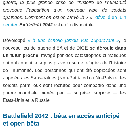
guerre, la plus grande crise de l’histoire de l’humanité
provoque l’apparition d’un nouveau type de soldats
apatrides. Comment en est-on arrivé là ?
».
dévoilé en juin
dernier
,
Battlefield 2042
est enfin disponible.
Développé
«
à une échelle jamais vue auparavant
»
, le
nouveau jeu de guerre d’EA et de DICE
se déroule dans
un futur proche
, ravagé par des catastrophes climatiques
qui ont conduit à la plus grave crise de réfugiés de l’histoire
de l’humanité. Les personnes qui ont été déplacées sont
appelées les Sans-patries (Non-Patriated ou No-Pats) et les
soldats parmi eux sont recrutés pour combattre dans une
guerre mondiale menée par — surprise, surprise — les
États-Unis et la Russie.
Battlefield 2042 : bêta en accès anticipé
et open bêta