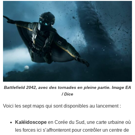
Battlefield 2042, avec des tornades en pleine partie. Image EA
/ Dice
Voici les sept maps qui sont disponibles au lancement :
Kaléidoscope
en Corée du Sud, une carte urbaine où
les forces ici s’affronteront pour contrôler un centre de