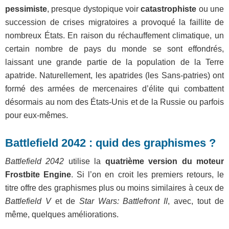
pessimiste
, presque dystopique voir
catastrophiste
ou une
succession de crises migratoires a provoqué la faillite de
nombreux États. En raison du réchauffement climatique, un
certain nombre de pays du monde se sont effondrés,
laissant une grande partie de la population de la Terre
apatride. Naturellement, les apatrides (les Sans-patries) ont
formé des armées de mercenaires d’élite qui combattent
désormais au nom des États-Unis et de la Russie ou parfois
pour eux-mêmes.
Battlefield 2042 : quid des graphismes ?
Battlefield 2042
utilise la
quatrième version du moteur
Frostbite Engine
. Si l’on en croit les premiers retours, le
titre offre des graphismes plus ou moins similaires à ceux de
Battlefield V
et de
Star Wars: Battlefront II
, avec, tout de
même, quelques améliorations.