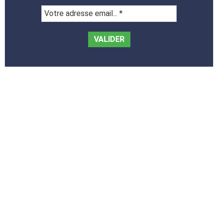
Votre
adresse
email...
*