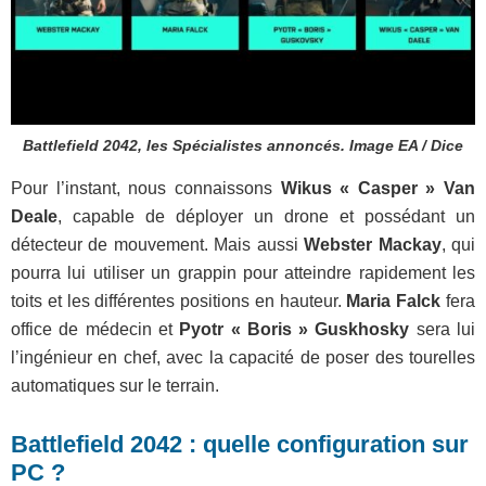
Battlefield 2042, les Spécialistes annoncés. Image EA / Dice
Pour l’instant, nous connaissons
Wikus « Casper » Van
Deale
, capable de déployer un drone et possédant un
détecteur de mouvement. Mais aussi
Webster Mackay
, qui
pourra lui utiliser un grappin pour atteindre rapidement les
toits et les différentes positions en hauteur.
Maria Falck
fera
office de médecin et
Pyotr « Boris » Guskhosky
sera lui
l’ingénieur en chef, avec la capacité de poser des tourelles
automatiques sur le terrain.
Battlefield 2042 : quelle configuration sur
PC ?