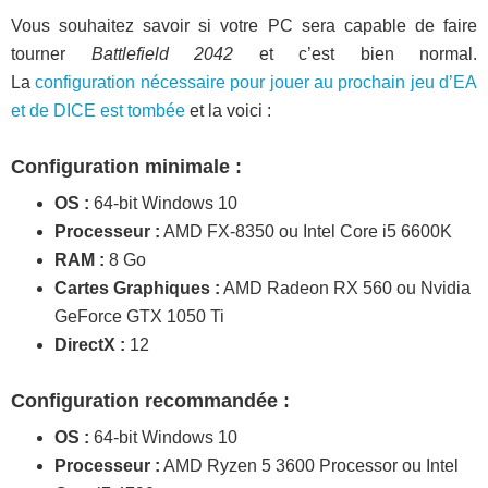
Vous souhaitez savoir si votre PC sera capable de faire
tourner
Battlefield 2042
et c’est bien normal.
La
configuration nécessaire pour jouer au prochain jeu d’EA
et de DICE est tombée
et la voici :
Configuration minimale :
OS :
64-bit Windows 10
Processeur :
AMD FX-8350 ou Intel Core i5 6600K
RAM :
8 Go
Cartes Graphiques :
AMD Radeon RX 560 ou Nvidia
GeForce GTX 1050 Ti
DirectX :
12
Configuration recommandée :
OS
:
64-bit Windows 10
Processeur :
AMD Ryzen 5 3600 Processor ou Intel