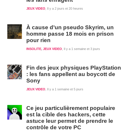
JEUX VIDEO
Il y a 2 jours et 20 heures
À cause d’un pseudo Skyrim, un
homme passe 18 mois en prison
pour rien
INSOLITE
,
JEUX VIDEO
Il y a 1 semaine et 3 jours
Fin des jeux physiques PlayStation
: les fans appellent au boycott de
Sony
JEUX VIDEO
Il y a 1 semaine et 5 jours
Ce jeu particulièrement populaire
est la cible des hackers, cette
astuce leur permet de prendre le
contrôle de votre PC