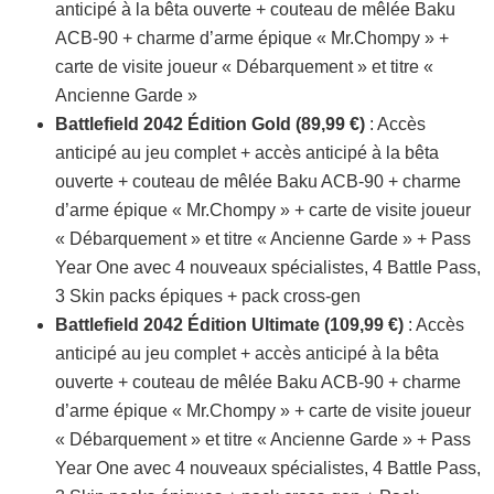
anticipé à la bêta ouverte + couteau de mêlée Baku
ACB-90 + charme d’arme épique « Mr.Chompy » +
carte de visite joueur « Débarquement » et titre «
Ancienne Garde »
Battlefield 2042 Édition Gold (89,99 €)
: Accès
anticipé au jeu complet + accès anticipé à la bêta
ouverte + couteau de mêlée Baku ACB-90 + charme
d’arme épique « Mr.Chompy » + carte de visite joueur
« Débarquement » et titre « Ancienne Garde » + Pass
Year One avec 4 nouveaux spécialistes, 4 Battle Pass,
3 Skin packs épiques + pack cross-gen
Battlefield 2042 Édition Ultimate (109,99 €)
: Accès
anticipé au jeu complet + accès anticipé à la bêta
ouverte + couteau de mêlée Baku ACB-90 + charme
d’arme épique « Mr.Chompy » + carte de visite joueur
« Débarquement » et titre « Ancienne Garde » + Pass
Year One avec 4 nouveaux spécialistes, 4 Battle Pass,