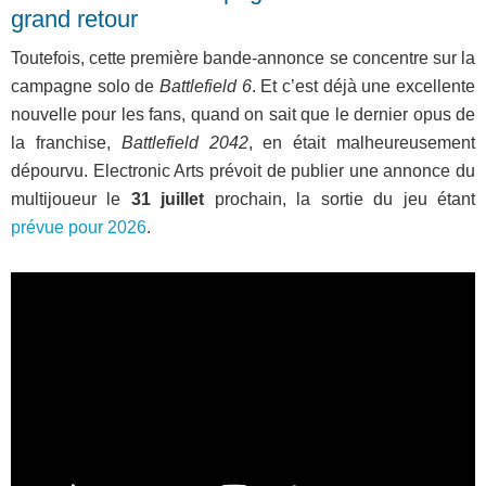
grand retour
Toutefois, cette première bande-annonce se concentre sur la
campagne solo de
Battlefield 6
. Et c’est déjà une excellente
nouvelle pour les fans, quand on sait que le dernier opus de
la franchise,
Battlefield 2042
, en était malheureusement
dépourvu. Electronic Arts prévoit de publier une annonce du
multijoueur le
31 juillet
prochain, la sortie du jeu étant
prévue pour 2026
.