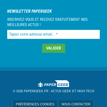
NEWSLETTER PAPERGEEK
INSCRIVEZ-VOUS ET RECEVEZ GRATUITEMENT NOS
MEILLEURES ACTUS !
Tapez
votre
adresse
email...
*
© 2026 PAPERGEEK.FR :
ACTUS GEEK ET HIGH TECH
PRÉFÉRENCES COOKIES
NOUS CONTACTER