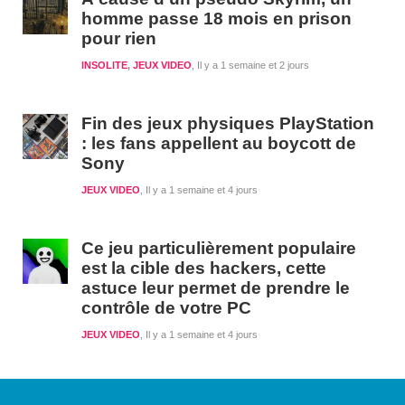
homme passe 18 mois en prison
pour rien
INSOLITE
,
JEUX VIDEO
Il y a 1 semaine et 2 jours
Fin des jeux physiques PlayStation
: les fans appellent au boycott de
Sony
JEUX VIDEO
Il y a 1 semaine et 4 jours
Ce jeu particulièrement populaire
est la cible des hackers, cette
astuce leur permet de prendre le
contrôle de votre PC
JEUX VIDEO
Il y a 1 semaine et 4 jours