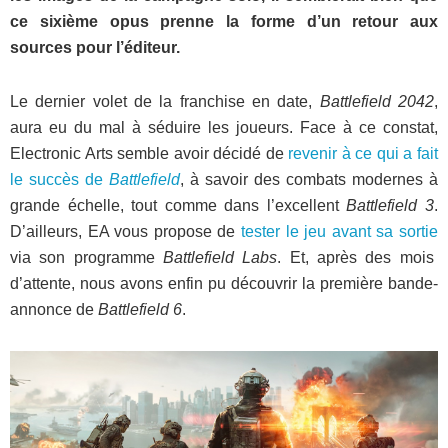
ce sixième opus prenne la forme d’un retour aux
sources pour l’éditeur.
Le dernier volet de la franchise en date,
Battlefield 2042
,
aura eu du mal à séduire les joueurs. Face à ce constat,
Electronic Arts semble avoir décidé de
revenir à ce qui a fait
le succès de
Battlefield
, à savoir des combats modernes à
grande échelle, tout comme dans l’excellent
Battlefield 3
.
D’ailleurs, EA vous propose de
tester le jeu avant sa sortie
via son programme
Battlefield Labs
. Et, après des mois
d’attente, nous avons enfin pu découvrir la première bande-
annonce de
Battlefield 6
.