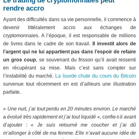
Le trading de cryptomonnaies peut
rendre accro
Ayant des difficultés dans sa vie personnelle, il commence à
devenir littéralement accro aux échanges de
cryptomonnaies. A l’époque, il est responsable de millions
de livres dans le cadre de son travail.
Il investit alors de
l’argent qui ne lui appartient pas dans l’espoir de refaire
un gros coup
, se souvenant du frisson qu’il avait ressenti
en récupérant sa mise. Mais c’est sans compter sur
l’instabilité du marché.
La lourde chute du cours du Bitcoin
survenue tout récemment en est d’ailleurs une illustration
parfaite.
« Une nuit, j’ai tout perdu en 20 minutes environ. Le marché
a évolué très rapidement et j’ai tout liquidé »
, confie-t-il avant
d’ajouter :
« Je suis retourné me coucher et j’ai dû
m’allonger à côté de ma femme. Elle n’avait aucune idée de