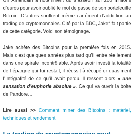
Un Américain a notamment dû s’asseoir sur 200 millions
d’euros pour avoir oublié le mot de passe de son portefeuille
Bitcoin. D’autres souffrent même carrément d’addiction au
trading de cryptomonnaies. Cité par la BBC, Jake* fait partie
de cette catégorie. Voici son témoignage.
Jake achète des Bitcoins pour la première fois en 2015.
Mais c’est quelques années plus tard qu’il entre réellement
dans une spirale incontrôlable. Après avoir investi la totalité
de l’épargne qui lui restait, il réussit à récupérer quasiment
l’intégralité de ce qu’il avait perdu. Il ressent alors
« une
sensation d’euphorie absolue »
.
Ce qui va ouvrir la boîte
de Pandore…
Lire aussi >>
Comment miner des Bitcoins : matériel,
techniques et rendement