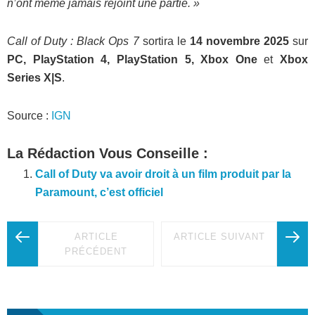
n’ont même jamais rejoint une partie. »
Call of Duty : Black Ops 7
sortira le
14 novembre 2025
sur
PC, PlayStation 4, PlayStation 5, Xbox One
et
Xbox
Series X|S
.
Source :
IGN
La Rédaction Vous Conseille :
Call of Duty va avoir droit à un film produit par la
Paramount, c’est officiel
ARTICLE
ARTICLE SUIVANT
PRÉCÉDENT