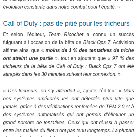
évolution constante dans notre combat pour l’équité. »
Call of Duty : pas de pitié pour les tricheurs
Et selon l’éditeur,
Team Ricochet
a connu un succès
fulgurant à l’occasion de la bêta de
Black Ops 7
. Activision
affirme ainsi que
«
moins de 1 % des tentatives de triche
ont atteint une partie
»
, tout en ajoutant que
« 97 % des
tricheurs de la bêta de Call of Duty : Black Ops 7 ont été
attrapés dans les 30 minutes suivant leur connexion. »
« Des tricheurs, on s’y attendait »
, ajoute l’éditeur.
« Mais
nos systèmes améliorés les ont détectés plus vite que
jamais, grâce à des vérifications renforcées de TPM 2.0 et à
des systèmes automatisés qui ont permis d’éliminer un
grand nombre de tentatives. Ceux qui ont réussi à passer
entre les mailles du filet n’ont pas tenu longtemps. La plupart