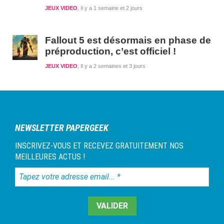
JEUX VIDEO
Il y a 1 semaine et 2 jours
Fallout 5 est désormais en phase de
préproduction, c’est officiel !
JEUX VIDEO
Il y a 2 semaines et 3 jours
NEWSLETTER PAPERGEEK
INSCRIVEZ-VOUS ET RECEVEZ GRATUITEMENT NOS
MEILLEURES ACTUS !
Tapez
votre
adresse
email...
*