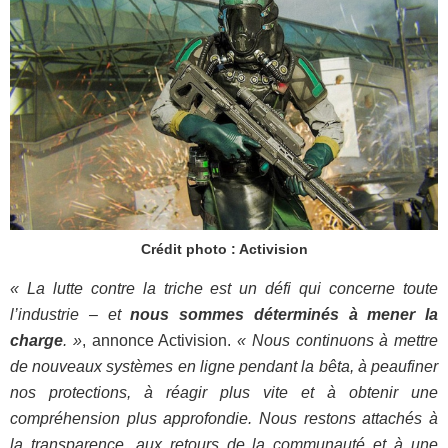
Crédit photo : Activision
« La lutte contre la triche est un défi qui concerne toute
l’industrie – et
nous sommes déterminés à mener la
charge
. »
, annonce Activision.
« Nous continuons à mettre
de nouveaux systèmes en ligne pendant la bêta, à peaufiner
nos protections, à réagir plus vite et à obtenir une
compréhension plus approfondie. Nous restons attachés à
la transparence, aux retours de la communauté et à une