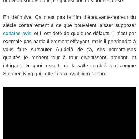
nouveau surpris donc, ce qui est une très bonne chose.
En définitive, Ça n’est pas le film d’épouvante-horreur du
siècle contrairement à ce que pouvaient laisser supposer
certains avis
, et il est doté de quelques défauts. Il n’est par
exemple pas particulièrement effrayant, mais il parviendra à
vous faire sursauter. Au-delà de ça, ses nombreuses
qualités le rendent tour à tour divertissant, prenant, et
intrigant. De quoi ressortir de la salle comblé, tout comme
Stephen King qui cette fois-ci avait bien raison.