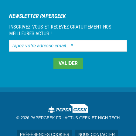
NEWSLETTER PAPERGEEK
INSCRIVEZ-VOUS ET RECEVEZ GRATUITEMENT NOS
MEILLEURES ACTUS !
Tapez
votre
adresse
email...
*
© 2026 PAPERGEEK.FR :
ACTUS GEEK ET HIGH TECH
PRÉFÉRENCES COOKIES
NOUS CONTACTER