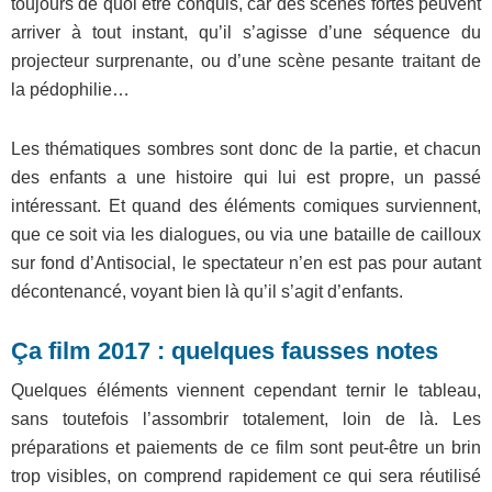
toujours de quoi être conquis, car des scènes fortes peuvent
arriver à tout instant, qu’il s’agisse d’une séquence du
projecteur surprenante, ou d’une scène pesante traitant de
la pédophilie…
Les thématiques sombres sont donc de la partie, et chacun
des enfants a une histoire qui lui est propre, un passé
intéressant. Et quand des éléments comiques surviennent,
que ce soit via les dialogues, ou via u
ne bataille de cailloux
sur fond d’Antisocial, le spectateur n’en est pas pour autant
décontenancé, voyant bien là qu’il s’agit d’enfants.
Ça film 2017 : q
uelques fausses notes
Quelques éléments viennent cependant ternir le tableau,
sans toutefois l’assombrir totalement, loin de là. Les
préparations et paiements de ce film sont peut-être un brin
trop visibles, on comprend rapidement ce qui sera réutilisé