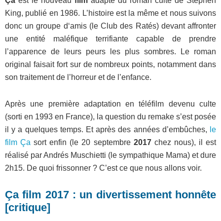
Ça
est le nouveau
film
adapté du roman culte de Stephen
King, publié en 1986. L’histoire est la même et nous suivons
donc un groupe d‘amis (le Club des Ratés) devant affronter
une entité maléfique terrifiante capable de prendre
l’apparence de leurs peurs les plus sombres. Le roman
original faisait fort sur de nombreux points, notamment dans
son traitement de l’horreur et de l’enfance.
Après une première adaptation en téléfilm devenu culte
(sorti en 1993 en France), la question du remake s’est posée
il y a quelques temps. Et après des années d’embûches,
le
film Ça
sort enfin (le 20 septembre
2017
chez nous), il est
réalisé par Andrés Muschietti (le sympathique Mama) et dure
2h15. De quoi frissonner ? C’est ce que nous allons voir.
Ça film 2017 : un divertissement honnête
[critique]