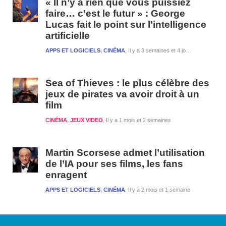
« Il n’y a rien que vous puissiez
faire… c’est le futur » : George
Lucas fait le point sur l’intelligence
artificielle
APPS ET LOGICIELS
,
CINÉMA
Il y a 3 semaines et 4 jours
Sea of Thieves : le plus célèbre des
jeux de pirates va avoir droit à un
film
CINÉMA
,
JEUX VIDEO
Il y a 1 mois et 2 semaines
Martin Scorsese admet l’utilisation
de l’IA pour ses films, les fans
enragent
APPS ET LOGICIELS
,
CINÉMA
Il y a 2 mois et 1 semaine