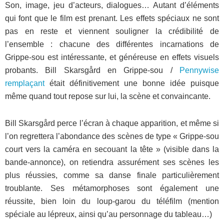
Son, image, jeu d’acteurs, dialogues… Autant d’éléments
qui font que le film est prenant. Les effets spéciaux ne sont
pas en reste et viennent souligner la crédibilité de
l’ensemble : chacune des différentes incarnations de
Grippe-sou est intéressante, et généreuse en effets visuels
probants. Bill Skarsgård en Grippe-sou /
Pennywise
remplaçant
était définitivement une bonne idée puisque
même quand tout repose sur lui, la scène et convaincante.
Bill Skarsgård
perce l’écran à chaque apparition, et même si
l’on regrettera l’abondance des scènes de type « Grippe-sou
court vers la caméra en secouant la tête » (visible dans la
bande-annonce), on retiendra assurément ses scènes les
plus réussies, comme sa danse finale particulièrement
troublante. Ses métamorphoses sont également une
réussite, bien loin du loup-garou du téléfilm (mention
spéciale au lépreux, ainsi qu’au personnage du tableau…)