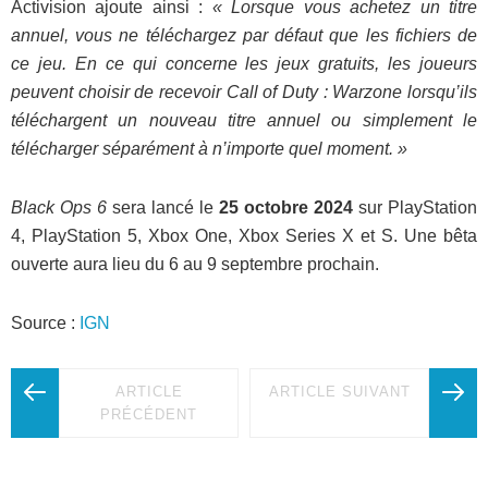
Activision ajoute ainsi :
« Lorsque vous achetez un titre
annuel, vous ne téléchargez par défaut que les fichiers de
ce jeu. En ce qui concerne les jeux gratuits, les joueurs
peuvent choisir de recevoir Call of Duty : Warzone lorsqu’ils
téléchargent un nouveau titre annuel ou simplement le
télécharger séparément à n’importe quel moment. »
Black Ops 6
sera lancé le
25 octobre 2024
sur PlayStation
4, PlayStation 5, Xbox One, Xbox Series X et S. Une bêta
ouverte aura lieu du 6 au 9 septembre prochain.
Source :
IGN
ARTICLE
ARTICLE SUIVANT
PRÉCÉDENT