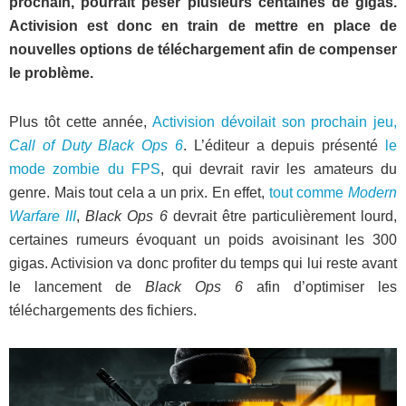
prochain, pourrait peser plusieurs centaines de gigas.
Activision est donc en train de mettre en place de
nouvelles options de téléchargement afin de compenser
le problème.
Plus tôt cette année,
Activision dévoilait son prochain jeu,
Call of Duty Black Ops 6
. L’éditeur a depuis présenté
le
mode zombie du FPS
, qui devrait ravir les amateurs du
genre. Mais tout cela a un prix. En effet,
tout comme
Modern
Warfare III
,
Black Ops 6
devrait être particulièrement lourd,
certaines rumeurs évoquant un poids avoisinant les 300
gigas. Activision va donc profiter du temps qui lui reste avant
le lancement de
Black Ops 6
afin d’optimiser les
téléchargements des fichiers.