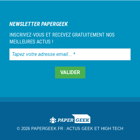
NEWSLETTER PAPERGEEK
INSCRIVEZ-VOUS ET RECEVEZ GRATUITEMENT NOS
MEILLEURES ACTUS !
Tapez
votre
adresse
email...
*
© 2026 PAPERGEEK.FR :
ACTUS GEEK ET HIGH TECH