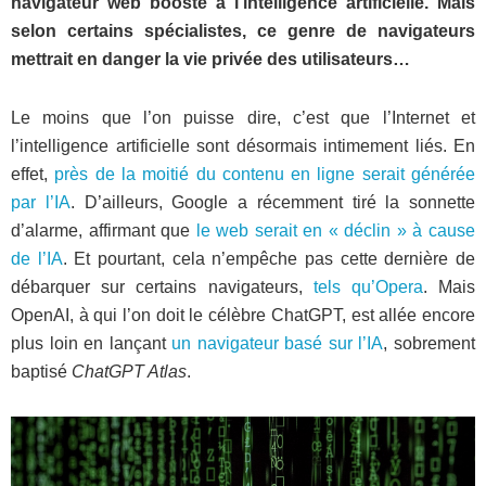
navigateur web boosté à l’intelligence artificielle. Mais
selon certains spécialistes, ce genre de navigateurs
mettrait en danger la vie privée des utilisateurs…
Le moins que l’on puisse dire, c’est que l’Internet et
l’intelligence artificielle sont désormais intimement liés. En
effet,
près de la moitié du contenu en ligne serait générée
par l’IA
. D’ailleurs, Google a récemment tiré la sonnette
d’alarme, affirmant que
le web serait en « déclin » à cause
de l’IA
. Et pourtant, cela n’empêche pas cette dernière de
débarquer sur certains navigateurs,
tels qu’Opera
. Mais
OpenAI, à qui l’on doit le célèbre ChatGPT, est allée encore
plus loin en lançant
un navigateur basé sur l’IA
, sobrement
baptisé
ChatGPT Atlas
.