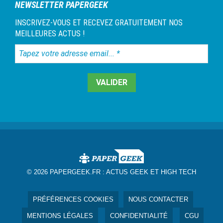
NEWSLETTER PAPERGEEK
INSCRIVEZ-VOUS ET RECEVEZ GRATUITEMENT NOS
MEILLEURES ACTUS !
Tapez
votre
adresse
email...
*
© 2026 PAPERGEEK.FR :
ACTUS GEEK ET HIGH TECH
PRÉFÉRENCES COOKIES
NOUS CONTACTER
MENTIONS LÉGALES
CONFIDENTIALITÉ
CGU