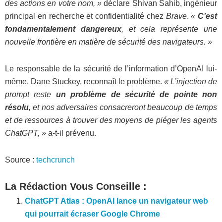
des actions en votre nom, »
déclare Shivan Sahib, ingénieur
principal en recherche et confidentialité chez
Brave
.
«
C’est
fondamentalement dangereux
, et cela représente une
nouvelle frontière en matière de sécurité des navigateurs. »
Le responsable de la sécurité de l’information d’OpenAI lui-
même, Dane Stuckey, reconnaît le problème.
« L’injection de
prompt reste
un problème de sécurité de pointe non
résolu
, et nos adversaires consacreront beaucoup de temps
et de ressources à trouver des moyens de piéger les agents
ChatGPT, »
a-t-il prévenu.
Source :
techcrunch
La Rédaction Vous Conseille :
ChatGPT Atlas : OpenAI lance un navigateur web
qui pourrait écraser Google Chrome