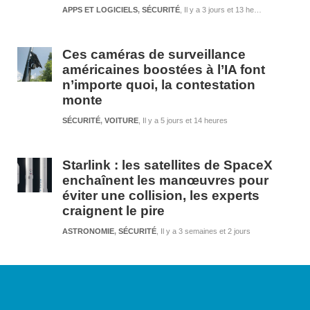
APPS ET LOGICIELS
,
SÉCURITÉ
Il y a 3 jours et 13 heures
Ces caméras de surveillance
américaines boostées à l’IA font
n’importe quoi, la contestation
monte
SÉCURITÉ
,
VOITURE
Il y a 5 jours et 14 heures
Starlink : les satellites de SpaceX
enchaînent les manœuvres pour
éviter une collision, les experts
craignent le pire
ASTRONOMIE
,
SÉCURITÉ
Il y a 3 semaines et 2 jours