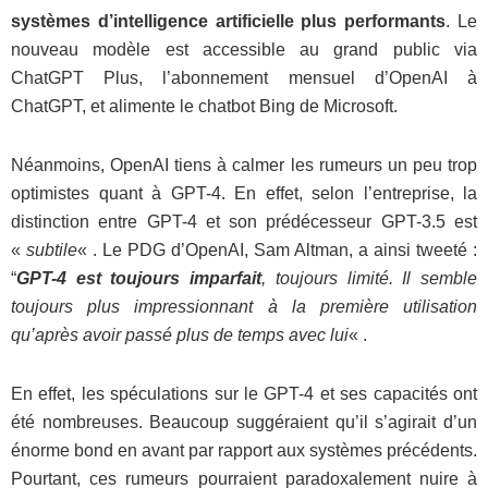
systèmes d’intelligence artificielle plus performants
. Le
nouveau modèle est accessible au grand public via
ChatGPT Plus, l’abonnement mensuel d’OpenAI à
ChatGPT, et alimente le chatbot Bing de Microsoft.
Néanmoins, OpenAI tiens à calmer les rumeurs un peu trop
optimistes quant à GPT-4. En effet, selon l’entreprise, la
distinction entre GPT-4 et son prédécesseur GPT-3.5 est
«
subtile
« . Le PDG d’OpenAI, Sam Altman, a ainsi tweeté :
“
GPT-4 est toujours imparfait
, toujours limité. Il semble
toujours plus impressionnant à la première utilisation
qu’après avoir passé plus de temps avec lui
« .
En effet, les spéculations sur le GPT-4 et ses capacités ont
été nombreuses. Beaucoup suggéraient qu’il s’agirait d’un
énorme bond en avant par rapport aux systèmes précédents.
Pourtant, ces rumeurs pourraient paradoxalement nuire à