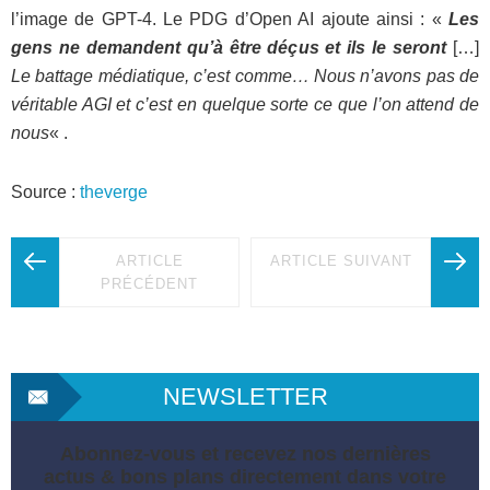
l’image de GPT-4. Le PDG d’Open AI ajoute ainsi : «
Les
gens ne demandent qu’à être déçus et ils le seront
[…]
Le battage médiatique, c’est comme… Nous n’avons pas de
véritable AGI et c’est en quelque sorte ce que l’on attend de
nous
« .
Source :
theverge
ARTICLE
ARTICLE SUIVANT
PRÉCÉDENT
NEWSLETTER
Abonnez-vous et recevez nos dernières
actus & bons plans directement dans votre