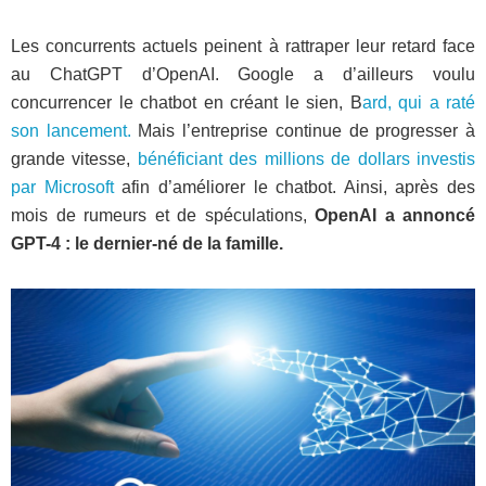
Les concurrents actuels peinent à rattraper leur retard face
au ChatGPT d’OpenAI. Google a d’ailleurs voulu
concurrencer le chatbot en créant le sien, B
ard, qui a raté
son lancement.
Mais l’entreprise continue de progresser à
grande vitesse,
bénéficiant des millions de dollars investis
par Microsoft
afin d’améliorer le chatbot. Ainsi, après des
mois de rumeurs et de spéculations,
OpenAI a annoncé
GPT-4 : le dernier-né de la famille.