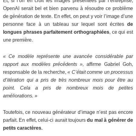
Et, si l’on en croit les images présentées par l’entreprise,
OpenAI serait bel et bien parvenu à résoudre ce problème
de génération de texte. En effet, on peut y voir l’image d’une
personne face à un tableau sur lequel sont écrites
de
longues phrases parfaitement orthographiées
, ce qui est
une première.
« Ce modèle représente une avancée considérable par
rapport aux modèles précédents »,
affirme Gabriel Goh,
responsable de la recherche,
« C’était comme un processus
d’itération qui a pris de très nombreux mois pour être au
point. Cela a pris de nombreux mois de petites
améliorations. »
Toutefois, ce nouveau générateur d’image n’est pas encore
parfait. En effet, celui-ci aurait toujours
du mal à générer de
petits caractères.