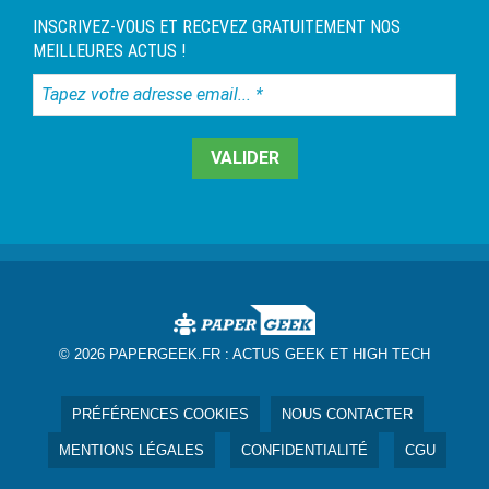
INSCRIVEZ-VOUS ET RECEVEZ GRATUITEMENT NOS
MEILLEURES ACTUS !
Tapez
votre
adresse
email...
*
© 2026 PAPERGEEK.FR :
ACTUS GEEK ET HIGH TECH
PRÉFÉRENCES COOKIES
NOUS CONTACTER
MENTIONS LÉGALES
CONFIDENTIALITÉ
CGU