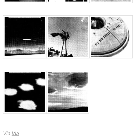
Via
Via