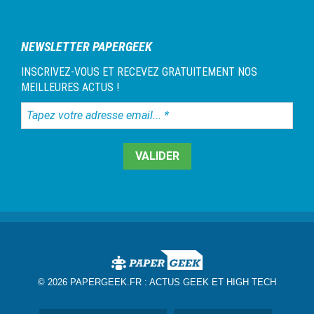
NEWSLETTER PAPERGEEK
INSCRIVEZ-VOUS ET RECEVEZ GRATUITEMENT NOS
MEILLEURES ACTUS !
Tapez
votre
adresse
email...
*
© 2026 PAPERGEEK.FR :
ACTUS GEEK ET HIGH TECH