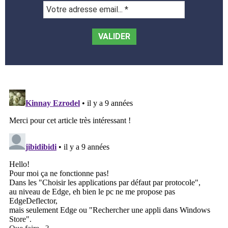
Votre
adresse
email...
*