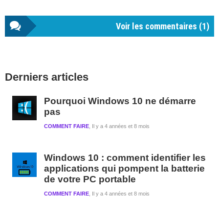
Voir les commentaires (
1
)
Barre
Derniers articles
latérale
1
Pourquoi Windows 10 ne démarre
pas
COMMENT FAIRE
Il y a 4 années et 8 mois
Windows 10 : comment identifier les
applications qui pompent la batterie
de votre PC portable
COMMENT FAIRE
Il y a 4 années et 8 mois