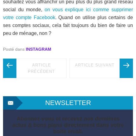
souhaitez vous affranchir un peu plus du plus grand réseau
social du monde,
on vous explique ici comme supprimer
votre compte Facebook
. Quand on utilise plus certains de
ses comptes sociaux, cela fait toujours du bien de faire un
peu de ménage, non ?
Posté dans
INSTAGRAM
ARTICLE
ARTICLE SUIVANT
PRÉCÉDENT
NEWSLETTER
Abonnez-vous et recevez nos dernières
actus & bons plans directement dans votre
boite email.