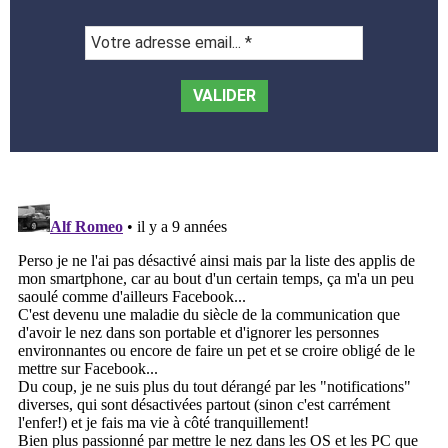
Votre
adresse
email...
*