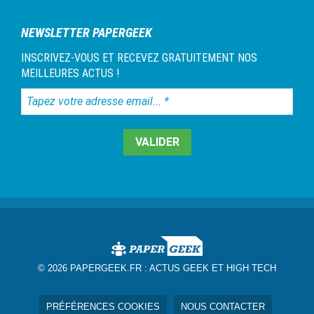
NEWSLETTER PAPERGEEK
INSCRIVEZ-VOUS ET RECEVEZ GRATUITEMENT NOS
MEILLEURES ACTUS !
Tapez
votre
adresse
email...
*
© 2026 PAPERGEEK.FR :
ACTUS GEEK ET HIGH TECH
PRÉFÉRENCES COOKIES
NOUS CONTACTER