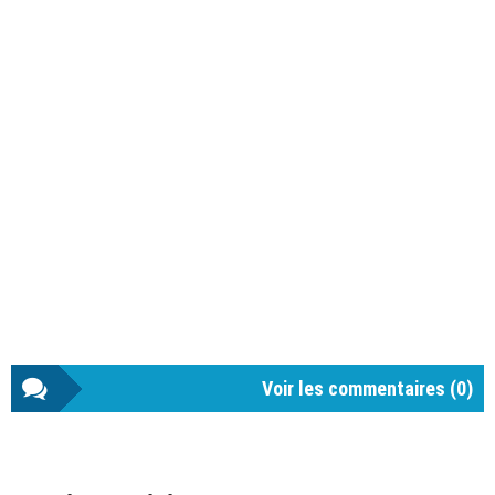
Voir les commentaires (
0
)
Barre