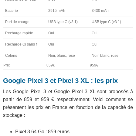
Batterie
2915 mAh
3430 mAh
Port de charge
USB type C (v3.1)
USB type C (v3.1)
Recharge rapide
Oui
Oui
Recharge Qi sans fil
Oui
Oui
Coloris
Noir, blanc, rose
Noir, blanc, rose
Prix
859€
959€
Google Pixel 3 et Pixel 3 XL : les prix
Les Google Pixel 3 et Google Pixel 3 XL sont proposés à
partir de 859 et 959 € respectivement. Voici comment se
présentent les prix en France en fonction de la capacité de
stockage :
Pixel 3 64 Go : 859 euros