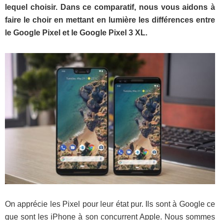
lequel choisir. Dans ce comparatif, nous vous aidons à
faire le choir en mettant en lumière les différences entre
le Google Pixel et le Google Pixel 3 XL.
On apprécie les Pixel pour leur état pur. Ils sont à Google ce
que sont les iPhone à son concurrent Apple. Nous sommes