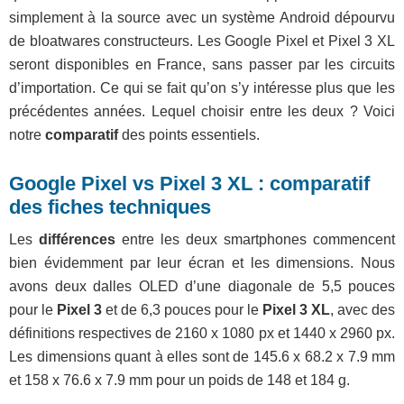
simplement à la source avec un système Android dépourvu
de bloatwares constructeurs. Les Google Pixel et Pixel 3 XL
seront disponibles en France, sans passer par les circuits
d’importation. Ce qui se fait qu’on s’y intéresse plus que les
précédentes années. Lequel choisir entre les deux ? Voici
notre
comparatif
des points essentiels.
Google Pixel vs Pixel 3 XL : comparatif
des fiches techniques
Les
différences
entre les deux smartphones commencent
bien évidemment par leur écran et les dimensions. Nous
avons deux dalles OLED d’une diagonale de 5,5 pouces
pour le
Pixel 3
et de 6,3 pouces pour le
Pixel 3 XL
, avec des
définitions respectives de 2160 x 1080 px et 1440 x 2960 px.
Les dimensions quant à elles sont de 145.6 x 68.2 x 7.9 mm
et 158 x 76.6 x 7.9 mm pour un poids de 148 et 184 g.