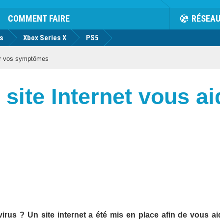
COMMENT FAIRE
RÉSEA
us
Xbox Series X
PS5
uer vos symptômes
 site Internet vous a
us ? Un site internet a été mis en place afin de vous ai