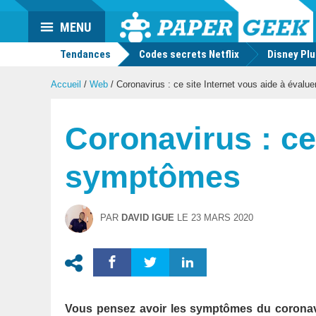
Actu
MENU
geek
Tendances
Codes secrets Netflix
Disney Pl
Accueil
/
Web
/
Coronavirus : ce site Internet vous aide à éval
Coronavirus : ce
symptômes
PAR
DAVID IGUE
LE
23 MARS 2020
Vous pensez avoir les symptômes du coronavir