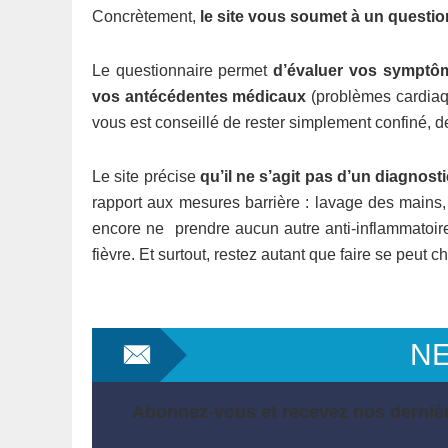
Concrètement,
le site vous soumet à un questi
Le questionnaire permet
d’évaluer vos symptô
vos antécédentes médicaux
(problèmes cardiaque
vous est conseillé de rester simplement confiné, 
Le site précise
qu’il ne s’agit pas d’un diagnost
rapport aux mesures barrière : lavage des mains,
encore ne prendre aucun autre anti-inflammatoir
fièvre. Et surtout, restez autant que faire se peut c
N
Abonnez-vous et recevez nos dernièr