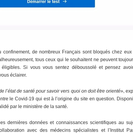
du confinement, de nombreux Français sont bloqués chez eux
alheureusement, tous ceux qui le souhaitent ne peuvent toujour
t éligibles. Si vous vous sentez déboussolé et pensez avoi
ous éclairer.
e l’état de santé pour savoir vers quoi on doit être orienté
», ex
ntre le Covid-19 qui est à l’origine du site en question. Dispon
alidé par le ministère de la santé.
es dernières données et connaissances scientifiques au suj
laboration avec des médecins spécialistes et l’Institut Pas