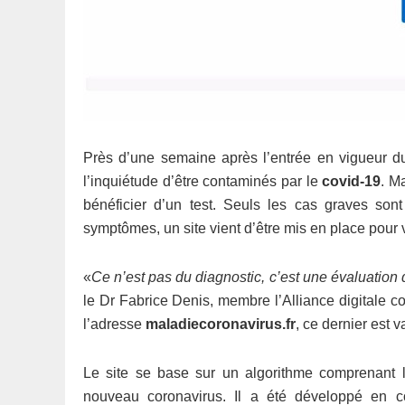
Près d’une semaine après l’entrée en vigueur 
l’inquiétude d’être contaminés par le
covid-19
. M
bénéficier d’un test. Seuls les cas graves son
symptômes, un site vient d’être mis en place pour v
«
Ce n’est pas du diagnostic, c’est une évaluation d
le Dr Fabrice Denis, membre l’Alliance digitale co
l’adresse
maladiecoronavirus.fr
, ce dernier est v
Le site se base sur un algorithme comprenant l
nouveau coronavirus. Il a été développé en col