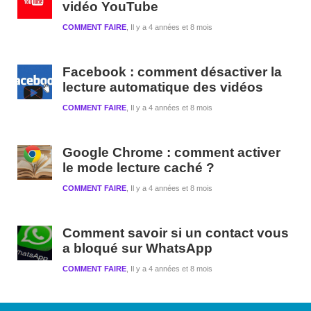
vidéo YouTube
COMMENT FAIRE
Il y a 4 années et 8 mois
Facebook : comment désactiver la
lecture automatique des vidéos
COMMENT FAIRE
Il y a 4 années et 8 mois
Google Chrome : comment activer
le mode lecture caché ?
COMMENT FAIRE
Il y a 4 années et 8 mois
Comment savoir si un contact vous
a bloqué sur WhatsApp
COMMENT FAIRE
Il y a 4 années et 8 mois