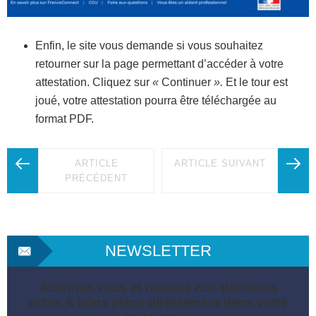
Enfin, le site vous demande si vous souhaitez
retourner sur la page permettant d’accéder à votre
attestation. Cliquez sur
«
Continuer
».
Et le tour est
joué, votre attestation pourra être téléchargée au
format PDF.
ARTICLE
ARTICLE SUIVANT
PRÉCÉDENT
NEWSLETTER
Abonnez-vous et recevez nos dernières
actus & bons plans directement dans votre