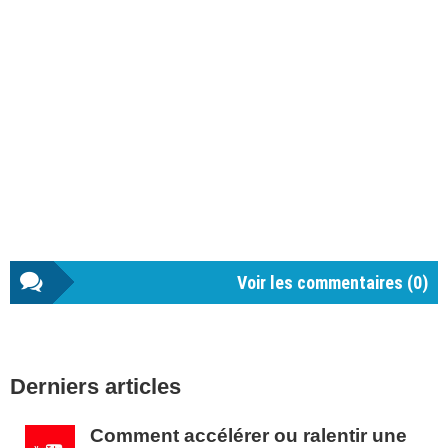
Voir les commentaires (
0
)
Barre
Derniers articles
latérale
1
Comment accélérer ou ralentir une