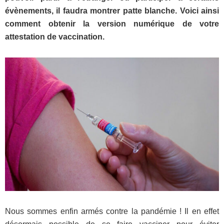
évènements, il faudra montrer patte blanche. Voici ainsi
comment obtenir la version numérique de votre
attestation de vaccination.
Nous sommes enfin armés contre la pandémie ! Il en effet