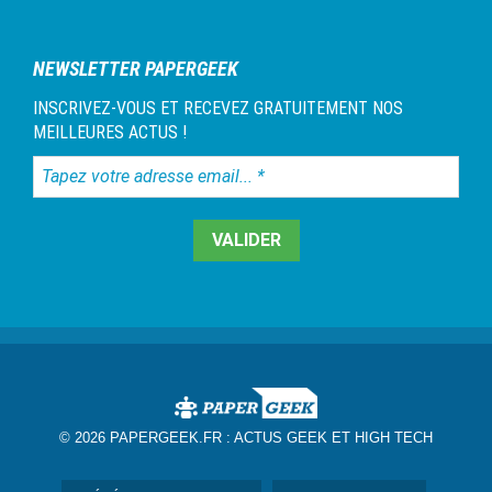
NEWSLETTER PAPERGEEK
INSCRIVEZ-VOUS ET RECEVEZ GRATUITEMENT NOS
MEILLEURES ACTUS !
Tapez
votre
adresse
email...
*
© 2026 PAPERGEEK.FR :
ACTUS GEEK ET HIGH TECH