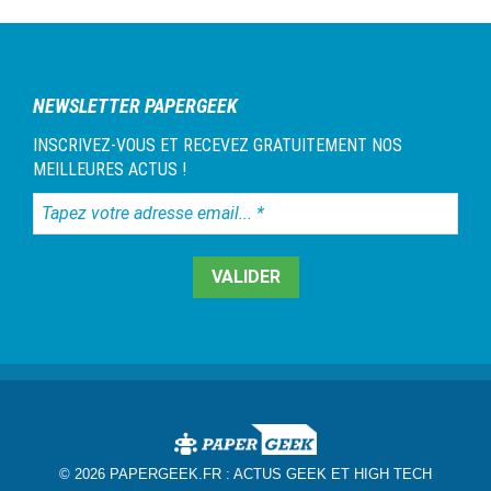
NEWSLETTER PAPERGEEK
INSCRIVEZ-VOUS ET RECEVEZ GRATUITEMENT NOS
MEILLEURES ACTUS !
Tapez
votre
adresse
email...
*
© 2026 PAPERGEEK.FR :
ACTUS GEEK ET HIGH TECH