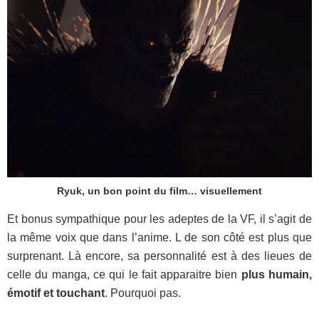
Ryuk, un bon point du film… visuellement
Et bonus sympathique pour les adeptes de la VF, il s’agit de
la même voix que dans l’anime. L de son côté est plus que
surprenant. Là encore, sa personnalité est à des lieues de
celle du manga, ce qui le fait apparaitre bien
plus humain,
émotif et touchant
. Pourquoi pas.