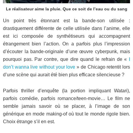
Le réalisateur aime la pluie. Que ce soit de l’eau ou du sang
Un point très étonnant est la bande-son utilisée :
drastiquement différente de celle utilisée dans l’anime, elle
est ici composée de synthétiseurs qui accompagnent
étrangement bien l’action. On a parfois plus l’impression
d’écouter la bande-originale d’une œuvre cyberpunk, mais
pourquoi pas. Par contre, que dire quand le refrain de «
I
don’t wanna live without your love
» de Chicago retentit lors
d’une scène qui aurait été bien plus efficace silencieuse ?
Parfois thriller d’enquête (la portion impliquant Watari),
parfois comédie, parfois romance/teen-movie… Le film ne
semble jamais savoir où se placer, à l’image de son
générique en mode making-of où tout le monde rigole bien.
Choix étrange s’il en est.