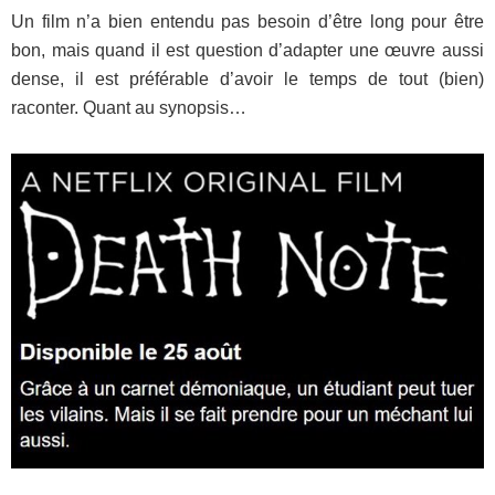
Un film n’a bien entendu pas besoin d’être long pour être
bon, mais quand il est question d’adapter une œuvre aussi
dense, il est préférable d’avoir le temps de tout (bien)
raconter. Quant au synopsis…