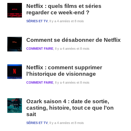
1
Netflix : quels films et séries
regarder ce week-end ?
SÉRIES ET TV
Il y a 4 années et 8 mois
Comment se désabonner de Netflix
COMMENT FAIRE
Il y a 4 années et 8 mois
Netflix : comment supprimer
l’historique de visionnage
COMMENT FAIRE
Il y a 4 années et 8 mois
Ozark saison 4 : date de sortie,
casting, histoire, tout ce que l’on
sait
SÉRIES ET TV
Il y a 4 années et 8 mois