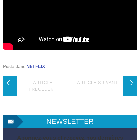
Posté dans
NETFLIX
ARTICLE
ARTICLE SUIVANT
PRÉCÉDENT
NEWSLETTER
Abonnez-vous et recevez nos dernières