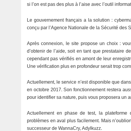
si l’on est pas des plus à l’aise avec l’outil informa
Le gouvernement français a la solution : cyberma
conçu par l’Agence Nationale de la Sécurité des S
Après connexion, le site propose un choix : vou
d’obtenir de l’aide, soit en tant que prestataire 
cependant pas vérifiés en amont de leur enregistrem
Une vérification plus en profondeur serait trop co
Actuellement, le service n’est disponible que dans
en octobre 2017. Son fonctionnement restera auss
pour identifier sa nature, puis vous proposera un 
Actuellement en phase de test, la plateforme d
problèmes en aval plus facilement. Mais n’oublion
successeur de WannaCry, Adylkuzz.