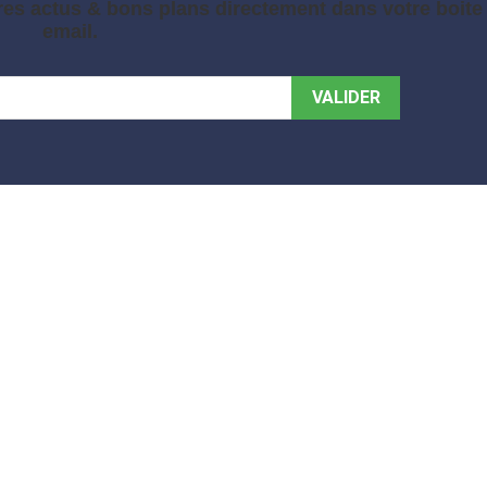
es actus & bons plans directement dans votre boite
email.