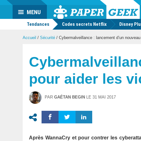
Actu
MENU
geek
Tendances
Codes secrets Netflix
Disney Pl
Accueil
/
Sécurité
/
Cybermalveillance : lancement d’un nouveau s
Cybermalveillan
pour aider les v
PAR
GAÉTAN BEGIN
LE
31 MAI 2017
Après WannaCry et pour contrer les cyberatta