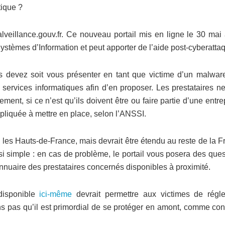
tique ?
lveillance.gouv.fr. Ce nouveau portail mis en ligne le 30 mai 
ystèmes d’Information et peut apporter de l’aide post-cyberatta
s devez soit vous présenter en tant que victime d’un malware
de services informatiques afin d’en proposer. Les prestataires n
ent, si ce n’est qu’ils doivent être ou faire partie d’une entre
mpliquée à mettre en place, selon l’ANSSI.
 les Hauts-de-France, mais devrait être étendu au reste de la 
i simple : en cas de problème, le portail vous posera des ques
annuaire des prestataires concernés disponibles à proximité.
isponible
ici-même
devrait permettre aux victimes de régle
s pas qu’il est primordial de se protéger en amont, comme cont