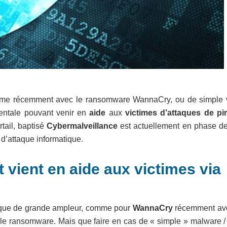
mme récemment avec le ransomware WannaCry, ou de simple v
entale pouvant venir en
aide
aux
victimes d’attaques de pi
rtail, baptisé
Cybermalveillance
est actuellement en phase de 
 d’attaque informatique.
t vient en aide aux victimes via
taque de grande ampleur, comme pour
WannaCry
récemment av
le ransomware. Mais que faire en cas de « simple » malware / 