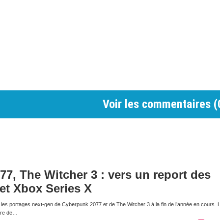
Voir les commentaires (
7, The Witcher 3 : vers un report des
et Xbox Series X
 les portages next-gen de Cyberpunk 2077 et de The Witcher 3 à la fin de l’année en cours. L
être de…