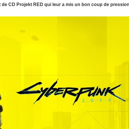
t de CD Projekt RED qui leur a mis un bon coup de pression