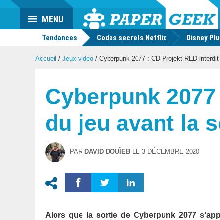
Actu
MENU
geek
Tendances
Codes secrets Netflix
Disney Pl
Accueil
/
Jeux video
/
Cyberpunk 2077 : CD Projekt RED interdit le
Cyberpunk 2077 :
du jeu avant la so
PAR
DAVID DOUÏEB
LE
3 DÉCEMBRE 2020
Alors que la sortie de Cyberpunk 2077 s’app