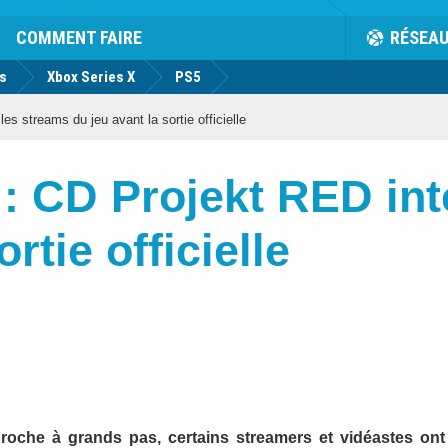
COMMENT FAIRE
RÉSEA
us
Xbox Series X
PS5
s streams du jeu avant la sortie officielle
 CD Projekt RED inte
rtie officielle
roche à grands pas, certains streamers et vidéastes ont