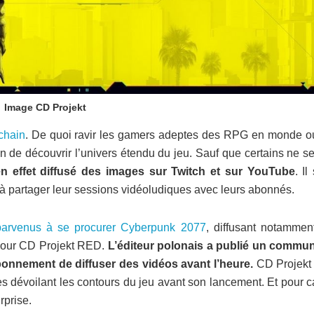
Image CD Projekt
chain
. De quoi ravir les gamers adeptes des RPG en monde ou
on de découvrir l’univers étendu du jeu. Sauf que certains ne s
en effet diffusé des images sur Twitch et sur YouTube
. Il
à partager leur sessions vidéoludiques avec leurs abonnés.
arvenus à se procurer Cyberpunk 2077
, diffusant notammen
 pour CD Projekt RED.
L’éditeur polonais a publié un commu
t bonnement de diffuser des vidéos avant l’heure.
CD Projek
ges dévoilant les contours du jeu avant son lancement. Et pour 
rprise.