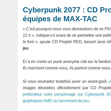
Cyberpunk 2077 : CD Pr
équipes de MAX-TAC
« C’est pourquoi nous vous demandons de ne PAS di
12 h »,
indique-t-il avant de se permettre une pet
le font »,
ajoute CD Projekt RED, faisant ainsi r
jeu
.
Et à en croire un punk anonyme cité sur le fand
Ils marchent comme nous, ils parlent comme nous.
Si vous souhaitez toutefois avoir un avant-goût,
v
images dévoilées officiellement par CD Projek
profondeur votre personnage sur Cyberpunk 2
graphiques AMD au lancement du jeu
.