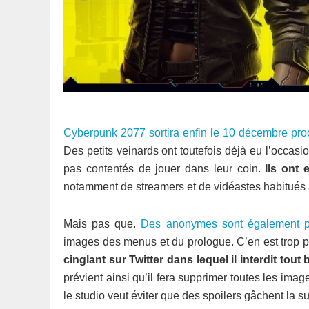
Cyberpunk 2077 sortira enfin le 10 décembre pro
Des petits veinards ont toutefois déjà eu l’occasi
pas contentés de jouer dans leur coin.
Ils ont 
notamment de streamers et de vidéastes habitués 
Mais pas que.
Des anonymes sont également p
images des menus et du prologue. C’en est trop
cinglant sur Twitter dans lequel il interdit tou
prévient ainsi qu’il fera supprimer toutes les ima
le studio veut éviter que des spoilers gâchent la su