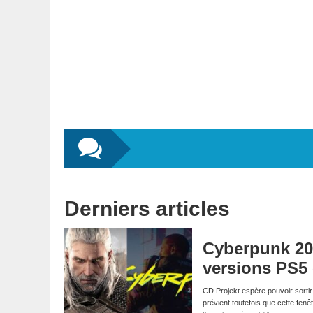
Derniers articles
Cyberpunk 207
versions PS5 
CD Projekt espère pouvoir sortir
prévient toutefois que cette fen