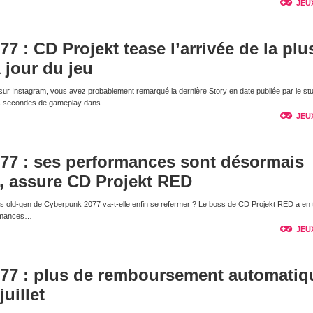
JEU
7 : CD Projekt tease l’arrivée de la plu
 jour du jeu
ur Instagram, vous avez probablement remarqué la dernière Story en date publiée par le stu
ues secondes de gameplay dans…
JEU
77 : ses performances sont désormais
s, assure CD Projekt RED
s old-gen de Cyberpunk 2077 va-t-elle enfin se refermer ? Le boss de CD Projekt RED a en 
ormances…
JEU
77 : plus de remboursement automatiq
uillet