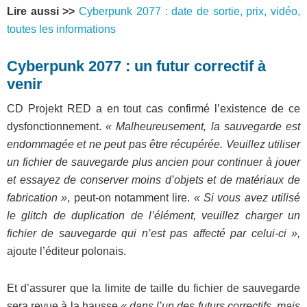
Lire aussi >>
Cyberpunk 2077 : date de sortie, prix, vidéo,
toutes les informations
Cyberpunk 2077 : un futur correctif à
venir
CD Projekt RED a en tout cas confirmé l’existence de ce
dysfonctionnement.
« Malheureusement, la sauvegarde est
endommagée et ne peut pas être récupérée. Veuillez utiliser
un fichier de sauvegarde plus ancien pour continuer à jouer
et essayez de conserver moins d’objets et de matériaux de
fabrication »
, peut-on notamment lire.
«
Si vous avez utilisé
le glitch de duplication de l’élément, veuillez charger un
fichier de sauvegarde qui n’est pas affecté par celui-ci »,
ajoute l’éditeur polonais.
Et d’assurer que la limite de taille du fichier de sauvegarde
sera revue à la hausse
« dans l’un des futurs correctifs, mais