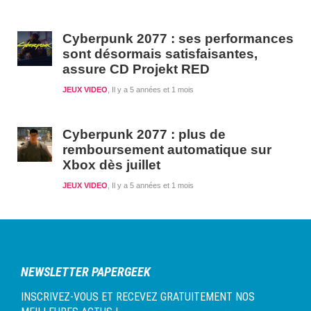
Cyberpunk 2077 : ses performances
sont désormais satisfaisantes,
assure CD Projekt RED
JEUX VIDEO
Il y a 5 années et 1 mois
Cyberpunk 2077 : plus de
remboursement automatique sur
Xbox dès juillet
JEUX VIDEO
Il y a 5 années et 1 mois
NEWSLETTER PAPERGEEK
INSCRIVEZ-VOUS ET RECEVEZ GRATUITEMENT NOS