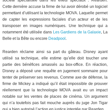
société spécialisée dans les effets spéciaux : Rearden.
Cette dernière accuse la firme de lui avoir dérobé un logiciel
permettant d’utilisant la technologie MOVA. Laquelle permet
de capter les expressions faciales d’un acteur et de les
transposer en images numériques. Une technique qui a
notamment été utilisée dans
Les Gardiens de la Galaxie
, La
Belle et la Bête ou encore
Deadpool
.
Rearden réclame ainsi sa part du gâteau. Disney ayant
utilisé sa technique, elle estime qu’elle doit toucher une
partie des bénéfices amassés au box-office. En réaction,
Disney a déposé une requête en jugement sommaire pour
tenter de préserver ses revenus. Comme axe de défense, la
firme de Mickey a indiqué qu’il était impossible de prouver
réellement que la technologie MOVA avait eu un impact
notable sur les ventes de places de cinéma. Un argument
qui n’a toutefois pas fait mouche auprès du juge Jon Tigar
qui a bien autorisé l’action en justice intentée par Rearden.