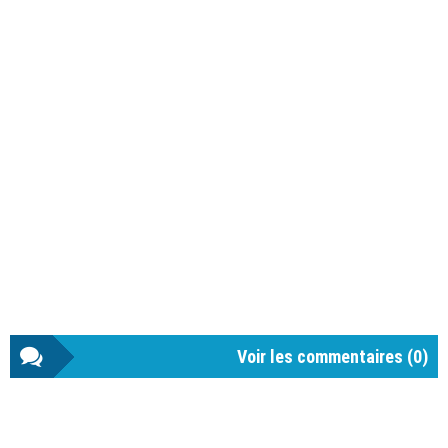
Voir les commentaires (
0
)
Barre