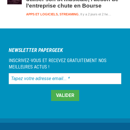
l’entreprise chute en Bourse
APPS ET LOGICIELS
,
STREAMING
Il y a 2 jours et 2 heures
NEWSLETTER PAPERGEEK
INSCRIVEZ-VOUS ET RECEVEZ GRATUITEMENT NOS
MEILLEURES ACTUS !
Tapez
votre
adresse
email...
*