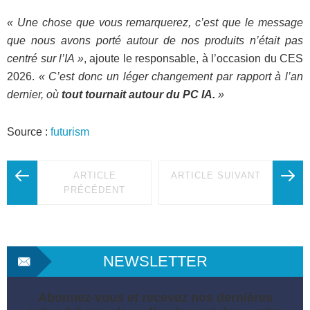
« Une chose que vous remarquerez, c’est que le message
que nous avons porté autour de nos produits n’était pas
centré sur l’IA »
, ajoute le responsable, à l’occasion du CES
2026.
« C’est donc un léger changement par rapport à l’an
dernier, où
tout tournait autour du PC IA.
»
Source :
futurism
ARTICLE
ARTICLE SUIVANT
PRÉCÉDENT
NEWSLETTER
Abonnez-vous et recevez nos dernières