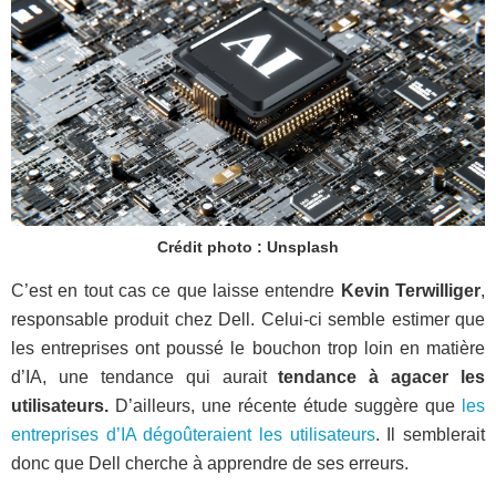
Crédit photo : Unsplash
C’est en tout cas ce que laisse entendre
Kevin Terwilliger
,
responsable produit chez Dell. Celui-ci semble estimer que
les entreprises ont poussé le bouchon trop loin en matière
d’IA, une tendance qui aurait
tendance à agacer les
utilisateurs.
D’ailleurs, une récente étude suggère que
les
entreprises d’IA dégoûteraient les utilisateurs
. Il semblerait
donc que Dell cherche à apprendre de ses erreurs.