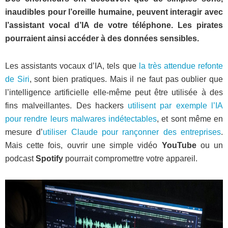
inaudibles pour l’oreille humaine, peuvent interagir avec
l’assistant vocal d’IA de votre téléphone. Les pirates
pourraient ainsi accéder à des données sensibles.
Les assistants vocaux d’IA, tels que
la très attendue refonte
de Siri
, sont bien pratiques. Mais il ne faut pas oublier que
l’intelligence artificielle elle-même peut être utilisée à des
fins malveillantes. Des hackers
utilisent par exemple l’IA
pour rendre leurs malwares indétectables
, et sont même en
mesure d’
utiliser Claude pour rançonner des entreprises
.
Mais cette fois, ouvrir une simple vidéo
YouTube
ou un
podcast
Spotify
pourrait compromettre votre appareil.