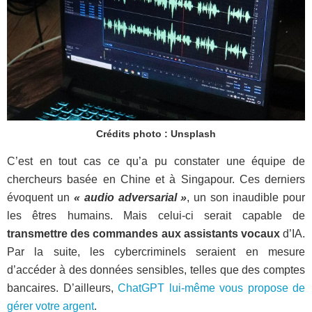
Crédits photo : Unsplash
C’est en tout cas ce qu’a pu constater une équipe de
chercheurs basée en Chine et à Singapour. Ces derniers
évoquent un
« audio adversarial »
, un son inaudible pour
les êtres humains. Mais celui-ci serait capable de
transmettre des commandes aux assistants vocaux
d’IA.
Par la suite, les cybercriminels seraient en mesure
d’accéder à des données sensibles, telles que des comptes
bancaires. D’ailleurs,
ChatGPT lui-même vous propose de
gérer votre argent
.