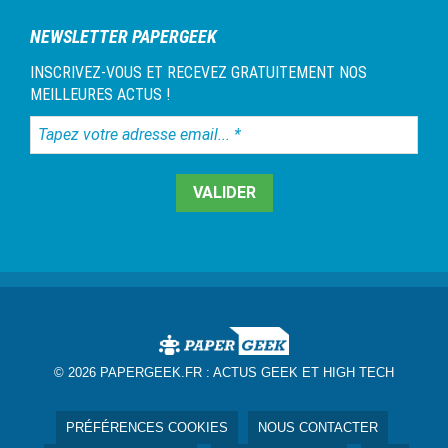
NEWSLETTER PAPERGEEK
INSCRIVEZ-VOUS ET RECEVEZ GRATUITEMENT NOS
MEILLEURES ACTUS !
Tapez
votre
adresse
email...
*
© 2026 PAPERGEEK.FR :
ACTUS GEEK ET HIGH TECH
PRÉFÉRENCES COOKIES
NOUS CONTACTER