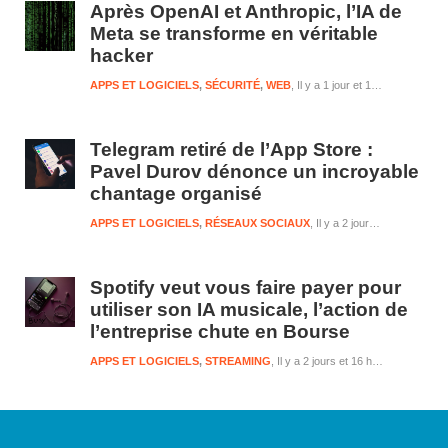
Après OpenAI et Anthropic, l’IA de
Meta se transforme en véritable
hacker
APPS ET LOGICIELS
,
SÉCURITÉ
,
WEB
Il y a 1 jour et 16 heures
Telegram retiré de l’App Store :
Pavel Durov dénonce un incroyable
chantage organisé
APPS ET LOGICIELS
,
RÉSEAUX SOCIAUX
Il y a 2 jours et 16 heures
Spotify veut vous faire payer pour
utiliser son IA musicale, l’action de
l’entreprise chute en Bourse
APPS ET LOGICIELS
,
STREAMING
Il y a 2 jours et 16 heures