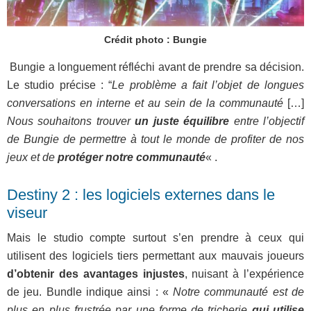
Crédit photo : Bungie
Bungie a longuement réfléchi avant de prendre sa décision.
Le studio précise : “
Le problème a fait l’objet de longues
conversations en interne et au sein de la communauté
[…]
Nous souhaitons trouver
un juste équilibre
entre l’objectif
de Bungie de permettre à tout le monde de profiter de nos
jeux et de
protéger notre communauté
« .
Destiny 2 : les logiciels externes dans le
viseur
Mais le studio compte surtout s’en prendre à ceux qui
utilisent des logiciels tiers permettant aux mauvais joueurs
d’obtenir des avantages injustes
, nuisant à l’expérience
de jeu. Bundle indique ainsi : «
Notre communauté est de
plus en plus frustrée par une forme de tricherie
qui utilise