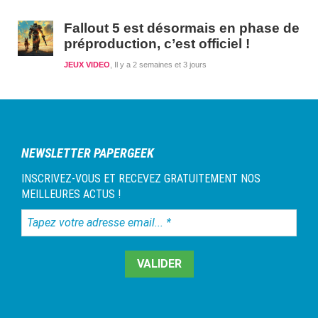
Fallout 5 est désormais en phase de
préproduction, c’est officiel !
JEUX VIDEO
Il y a 2 semaines et 3 jours
NEWSLETTER PAPERGEEK
INSCRIVEZ-VOUS ET RECEVEZ GRATUITEMENT NOS
MEILLEURES ACTUS !
Tapez
votre
adresse
email...
*