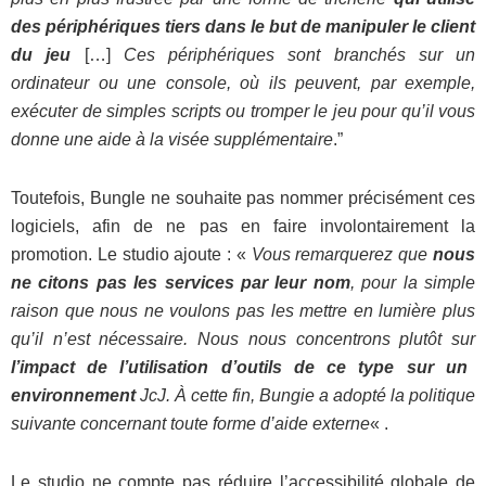
des périphériques tiers dans le but de manipuler le client
du jeu
[…]
Ces périphériques sont branchés sur un
ordinateur ou une console, où ils peuvent, par exemple,
exécuter de simples scripts ou tromper le jeu pour qu’il vous
donne une aide à la visée supplémentaire
.”
Toutefois, Bungle ne souhaite pas nommer précisément ces
logiciels, afin de ne pas en faire involontairement la
promotion. Le studio ajoute : «
Vous remarquerez que
nous
ne citons pas les services par leur nom
, pour la simple
raison que nous ne voulons pas les mettre en lumière plus
qu’il n’est nécessaire. Nous nous concentrons plutôt sur
l’impact de l’utilisation d’outils de ce type sur un
environnement
JcJ. À cette fin, Bungie a adopté la politique
suivante concernant toute forme d’aide externe
« .
Le studio ne compte pas réduire l’accessibilité globale de