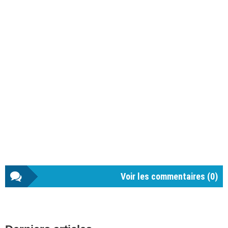
Voir les commentaires (
0
)
Barre