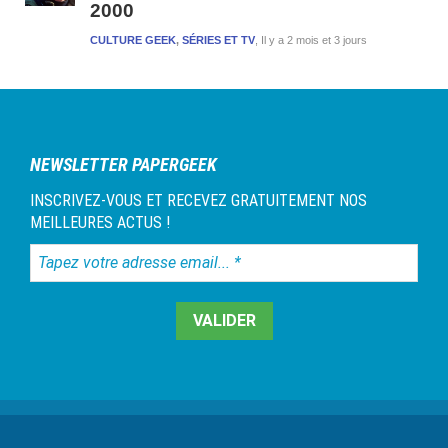
2000
CULTURE GEEK
,
SÉRIES ET TV
Il y a 2 mois et 3 jours
NEWSLETTER PAPERGEEK
INSCRIVEZ-VOUS ET RECEVEZ GRATUITEMENT NOS
MEILLEURES ACTUS !
Tapez
votre
adresse
email...
*