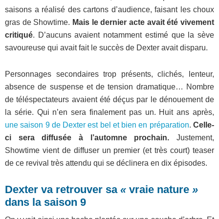
saisons a réalisé des cartons d’audience, faisant les choux
gras de Showtime.
Mais le dernier acte avait été vivement
critiqué
. D’aucuns avaient notamment estimé que la sève
savoureuse qui avait fait le succès de Dexter avait disparu.
Personnages secondaires trop présents, clichés, lenteur,
absence de suspense et de tension dramatique… Nombre
de téléspectateurs avaient été déçus par le dénouement de
la série. Qui n’en sera finalement pas un. Huit ans après,
une saison 9 de Dexter est bel et bien en préparation
.
Celle-
ci sera diffusée à l’automne prochain.
Justement,
Showtime vient de diffuser un premier (et très court) teaser
de ce revival très attendu qui se déclinera en dix épisodes.
Dexter va retrouver sa
«
vraie nature
»
dans la saison 9